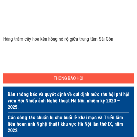
Hàng trăm cây hoa kèn hồng nở rộ giữa trung tâm Sài Gòn
THÔNG BÁO HỘI
Bản thông báo và quyết định về qui định mức thu hội phí hội
viên Hội Nhiếp ảnh Nghệ thuật Hà Nội, nhiệm kỳ 2020 –
2025.
Các công tác chuẩn bị cho buổi lễ khai mạc và Triển lãm
liên hoan ảnh Nghệ thuật khu vực Hà Nội lần thứ IX, năm
2022