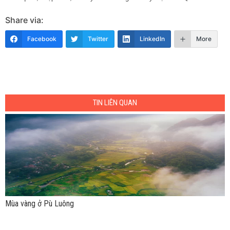
Share via:
Facebook
Twitter
LinkedIn
More
TIN LIÊN QUAN
Mùa vàng ở Pù Luông