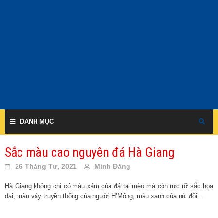
Skip
to
content
DANH MỤC
Sắc màu cao nguyên đá Hà Giang
26 Tháng Tư, 2021
Minh Đăng
Hà Giang không chỉ có màu xám của đá tai mèo mà còn rực rỡ sắc hoa
dại, màu váy truyền thống của người H’Mông, màu xanh của núi đồi…