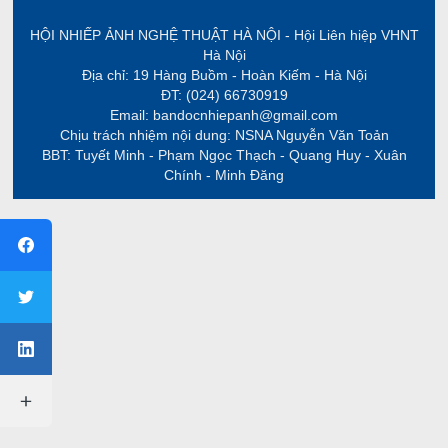
HỘI NHIẾP ẢNH NGHỆ THUẬT HÀ NỘI - Hội Liên hiệp VHNT
Hà Nội
Địa chỉ: 19 Hàng Buồm - Hoàn Kiếm - Hà Nội
ĐT: (024) 66730919
Email: bandocnhiepanh@gmail.com
Chịu trách nhiệm nội dung: NSNA Nguyễn Văn Toản
BBT: Tuyết Minh - Phạm Ngọc Thạch - Quang Huy - Xuân
Chính - Minh Đăng