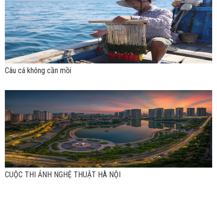
Câu cá không cần mồi
CUỘC THI ẢNH NGHỆ THUẬT HÀ NỘI