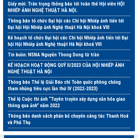
Giấy mời: Trân trọng thông báo tới toàn thể Hội viên HỘI
NHIẾP ẢNH NGHỆ THUẬT HÀ NỘI.
Thông báo tổ chức Đại hội các Chi hội Nhiếp ảnh tiến tới
Đại hội Hội Nhiếp ảnh Nghệ thuật Hà Nội khoá VIII
Kế hoạch tổ chức Đại hội các Chi hội Nhiếp ảnh tiến tới Đại
hội Hội Nhiếp ảnh Nghệ thuật Hà Nội khoá VIII
Tin buồn: NSNA Nguyễn Thong Dong từ trần
KẾ HOẠCH HOẠT ĐỘNG QUÝ II/2023 CỦA HỘI NHIẾP ẢNH
NGHỆ THUẬT HÀ NỘI
Thông báo Thể lệ Giải Báo chí Toàn quốc phòng chống
tham nhũng tiêu cực lần thứ IV (2022-2023)
Thể lệ Cuộc thi ảnh “Tuyên truyền xây dựng văn hóa giao
thông qua ảnh” năm 2022
Thông báo danh sách phân bổ chuyến sáng tác Thanh Hoá
và Phú Thọ