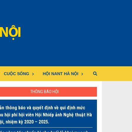
CUỘC SỐNG
HỘI NANT HÀ NỘI
THÔNG BÁO HỘI
ản thông báo và quyết định về qui định mức
hu hội phí hội viên Hội Nhiếp ảnh Nghệ thuật Hà
ội, nhiệm kỳ 2020 – 2025.