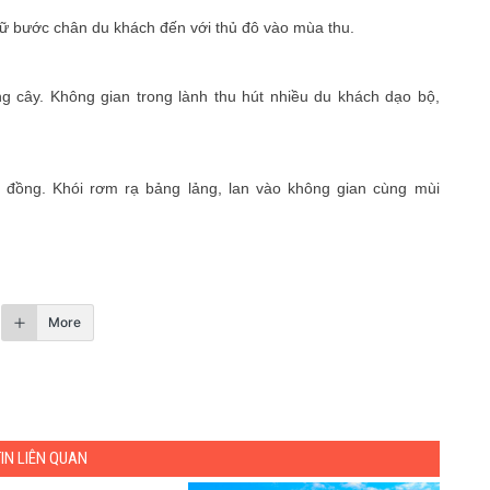
iữ bước chân du khách đến với thủ đô vào mùa thu.
g cây. Không gian trong lành thu hút nhiều du khách dạo bộ,
h đồng. Khói rơm rạ bảng lảng, lan vào không gian cùng mùi
More
TIN LIÊN QUAN