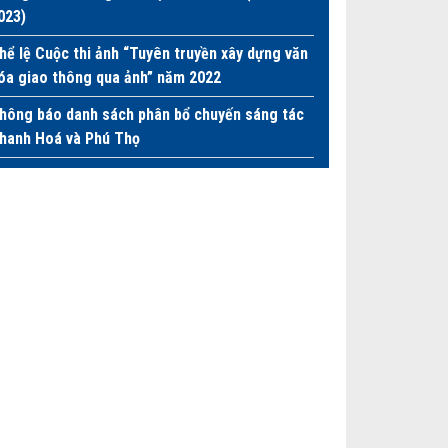
023)
hể lệ Cuộc thi ảnh “Tuyên truyền xây dựng văn
óa giao thông qua ảnh” năm 2022
hông báo danh sách phân bổ chuyến sáng tác
hanh Hoá và Phú Thọ