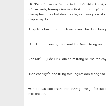
Hà Nội bước vào những ngày thu thời tiết mát mẻ, 
trời se lạnh, hương cốm mới thoảng trong gió gợ
những hàng cây bắt đầu thay lá, sắc vàng, sắc đỏ 
nhịp sống đô thị.
Tháp Rùa biểu tượng bình yên giữa Thủ đô in bóng 
Cầu Thê Húc nổi bật trên mặt hồ Gươm trong nắng 
Văn Miếu -Quốc Tử Giám chìm trong những tán cây
Trên các tuyến phố trung tâm, người dân thong thả
Đàn bồ câu dạo bước trên đường Tràng Tiền lúc 
mới bắt đầu.