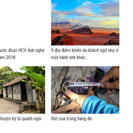
nước đoạt HCV Ảnh nghệ
9 địa điểm khiến du khách ngỡ như ở
Nam 2018
một hành tinh khác.
huyện kỳ bí quanh ngôi
Bắt cua trong hang đá