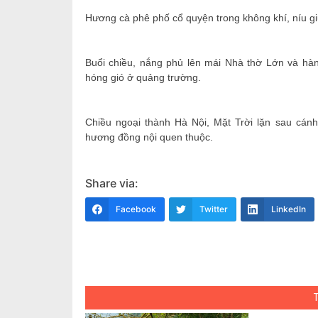
Hương cà phê phố cổ quyện trong không khí, níu g
Buổi chiều, nắng phủ lên mái Nhà thờ Lớn và hàn
hóng gió ở quảng trường.
Chiều ngoại thành Hà Nội, Mặt Trời lặn sau cán
hương đồng nội quen thuộc.
Share via:
Facebook
Twitter
LinkedIn