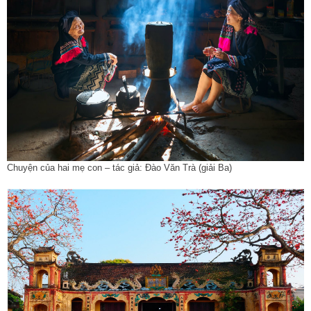
Chuyện của hai mẹ con – tác giả: Đào Văn Trà (giải Ba)