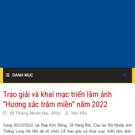
Skip
to
content
DANH MỤC
Trao giải và khai mạc triển lãm ảnh
“Hương sắc trăm miền” năm 2022
30 Tháng Mười Hai, 2022
Hải Yến
Sáng 30/12/2022, tại Rạp Kim Đồng, 19 Hàng Bài, Câu lạc Bộ Nhiếp ảnh
Thăng Long Hà Nội đã tổ chức Lễ trao giải và khai mạc triển lãm ảnh: