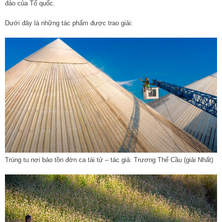
đảo của Tổ quốc.
Dưới đây là những tác phẩm được trao giải:
Trùng tu nơi bảo tồn đờn ca tài tử – tác giả: Trương Thế Cầu (giải Nhất)