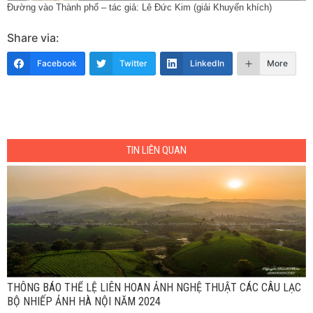
Đường vào Thành phố – tác giả: Lê Đức Kim (giải Khuyến khích)
Share via:
Facebook
Twitter
LinkedIn
More
TIN LIÊN QUAN
THÔNG BÁO THỂ LỆ LIÊN HOAN ẢNH NGHỆ THUẬT CÁC CÂU LẠC
BỘ NHIẾP ẢNH HÀ NỘI NĂM 2024