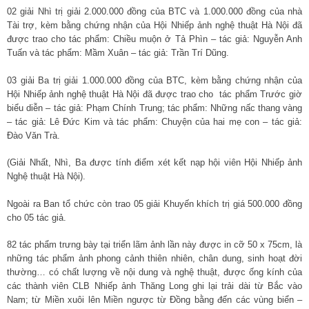
02 giải Nhì trị giải 2.000.000 đồng của BTC và 1.000.000 đồng của nhà
Tài trợ, kèm bằng chứng nhận của Hội Nhiếp ảnh nghệ thuật Hà Nội đã
được trao cho tác phẩm: Chiều muộn ở Tả Phìn – tác giả: Nguyễn Anh
Tuấn và tác phẩm: Mầm Xuân – tác giả: Trần Trí Dũng.
03 giải Ba trị giải 1.000.000 đồng của BTC, kèm bằng chứng nhận của
Hội Nhiếp ảnh nghệ thuật Hà Nội đã được trao cho tác phẩm Trước giờ
biểu diễn – tác giả: Phạm Chính Trung; tác phẩm: Những nấc thang vàng
– tác giả: Lê Đức Kim và tác phẩm: Chuyện của hai mẹ con – tác giả:
Đào Văn Trà.
(Giải Nhất, Nhì, Ba được tính điểm xét kết nạp hội viên Hội Nhiếp ảnh
Nghệ thuật Hà Nội).
Ngoài ra Ban tổ chức còn trao 05 giải Khuyến khích trị giá 500.000 đồng
cho 05 tác giả.
82 tác phẩm trưng bày tại triển lãm ảnh lần này được in cỡ 50 x 75cm, là
những tác phẩm ảnh phong cảnh thiên nhiên, chân dung, sinh hoạt đời
thường… có chất lượng về nội dung và nghệ thuật, được ống kính của
các thành viên CLB Nhiếp ảnh Thăng Long ghi lại trải dài từ Bắc vào
Nam; từ Miền xuôi lên Miền ngược từ Đồng bằng đến các vùng biển –