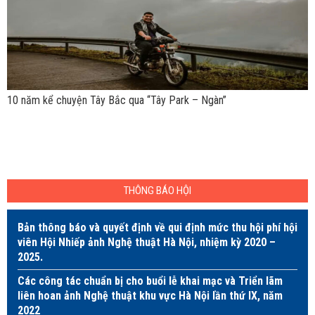
10 năm kể chuyện Tây Bắc qua “Tây Park – Ngàn”
THÔNG BÁO HỘI
Bản thông báo và quyết định về qui định mức thu hội phí hội
viên Hội Nhiếp ảnh Nghệ thuật Hà Nội, nhiệm kỳ 2020 –
2025.
Các công tác chuẩn bị cho buổi lễ khai mạc và Triển lãm
liên hoan ảnh Nghệ thuật khu vực Hà Nội lần thứ IX, năm
2022