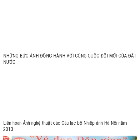
NHỮNG BỨC ẢNH ĐỒNG HÀNH VỚI CÔNG CUỘC ĐỔI MỚI CỦA ĐẤT
NƯỚC
Liên hoan Ảnh nghệ thuật các Câu lạc bộ Nhiếp ảnh Hà Nội năm
2013