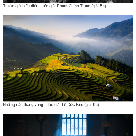
Trước giờ biểu diễn – tác giả: Phạm Chính Trung (giải Ba)
Những nấc thang vàng – tác giả: Lê Đức Kim (giải Ba)