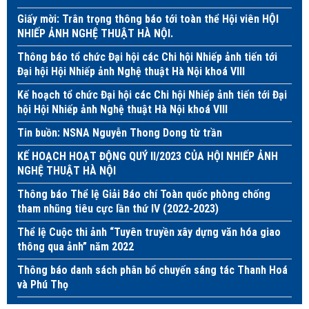
Giấy mời: Trân trọng thông báo tới toàn thể Hội viên HỘI
NHIẾP ẢNH NGHỆ THUẬT HÀ NỘI.
Thông báo tổ chức Đại hội các Chi hội Nhiếp ảnh tiến tới
Đại hội Hội Nhiếp ảnh Nghệ thuật Hà Nội khoá VIII
Kế hoạch tổ chức Đại hội các Chi hội Nhiếp ảnh tiến tới Đại
hội Hội Nhiếp ảnh Nghệ thuật Hà Nội khoá VIII
Tin buồn: NSNA Nguyễn Thong Dong từ trần
KẾ HOẠCH HOẠT ĐỘNG QUÝ II/2023 CỦA HỘI NHIẾP ẢNH
NGHỆ THUẬT HÀ NỘI
Thông báo Thể lệ Giải Báo chí Toàn quốc phòng chống
tham nhũng tiêu cực lần thứ IV (2022-2023)
Thể lệ Cuộc thi ảnh “Tuyên truyền xây dựng văn hóa giao
thông qua ảnh” năm 2022
Thông báo danh sách phân bổ chuyến sáng tác Thanh Hoá
và Phú Thọ