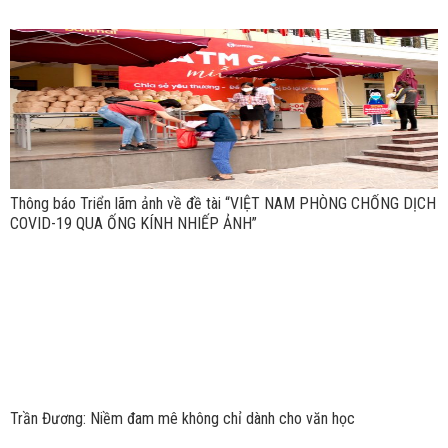
Thông báo Triển lãm ảnh về đề tài “VIỆT NAM PHÒNG CHỐNG DỊCH
COVID-19 QUA ỐNG KÍNH NHIẾP ẢNH”
Trần Đương: Niềm đam mê không chỉ dành cho văn học