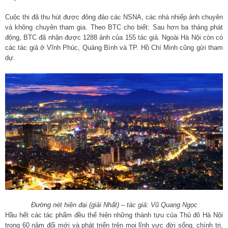
Cuộc thi đã thu hút được đông đảo các NSNA, các nhà nhiếp ảnh chuyên
và không chuyên tham gia. Theo BTC cho biết: Sau hơn ba tháng phát
động, BTC đã nhận được 1288 ảnh của 155 tác giả. Ngoài Hà Nội còn có
các tác giả ở Vĩnh Phúc, Quảng Bình và TP. Hồ Chí Minh cũng gửi tham
dự.
Đường nét hiện đại (giải Nhất) – tác giả: Vũ Quang Ngọc
Hầu hết các tác phẩm đều thể hiện những thành tựu của Thủ đô Hà Nội
trong 60 năm đổi mới và phát triển trên mọi lĩnh vực đời sống, chính trị,