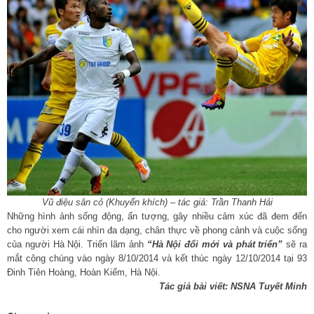
Vũ điệu sân cỏ (Khuyến khích) – tác giả: Trần Thanh Hải
Những hình ảnh sống động, ấn tượng, gây nhiều cảm xúc đã đem đến
cho người xem cái nhìn đa dạng, chân thực về phong cảnh và cuộc sống
của người Hà Nội. Triển lãm ảnh
“Hà Nội đổi mới và phát triển”
sẽ ra
mắt công chúng vào ngày 8/10/2014 và kết thúc ngày 12/10/2014 tại 93
Đinh Tiên Hoàng, Hoàn Kiếm, Hà Nội.
Tác giả bài viết: NSNA Tuyết Minh