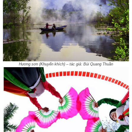
Hương sơn (Khuyến khích) – tác giả: Bùi Quang Thuần