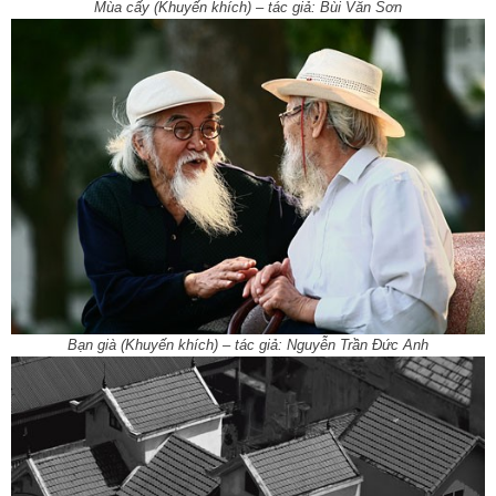
Mùa cấy (Khuyến khích) – tác giả: Bùi Văn Sơn
Bạn già (Khuyến khích) – tác giả: Nguyễn Trần Đức Anh