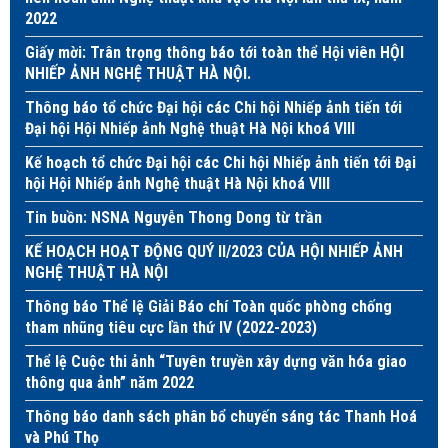
2022
Giấy mời: Trân trọng thông báo tới toàn thể Hội viên HỘI
NHIẾP ẢNH NGHỆ THUẬT HÀ NỘI.
Thông báo tổ chức Đại hội các Chi hội Nhiếp ảnh tiến tới
Đại hội Hội Nhiếp ảnh Nghệ thuật Hà Nội khoá VIII
Kế hoạch tổ chức Đại hội các Chi hội Nhiếp ảnh tiến tới Đại
hội Hội Nhiếp ảnh Nghệ thuật Hà Nội khoá VIII
Tin buồn: NSNA Nguyễn Thong Dong từ trần
KẾ HOẠCH HOẠT ĐỘNG QUÝ II/2023 CỦA HỘI NHIẾP ẢNH
NGHỆ THUẬT HÀ NỘI
Thông báo Thể lệ Giải Báo chí Toàn quốc phòng chống
tham nhũng tiêu cực lần thứ IV (2022-2023)
Thể lệ Cuộc thi ảnh “Tuyên truyền xây dựng văn hóa giao
thông qua ảnh” năm 2022
Thông báo danh sách phân bổ chuyến sáng tác Thanh Hoá
và Phú Thọ