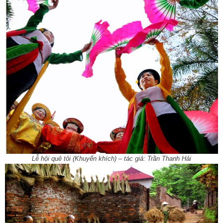
Lễ hội quê tôi (Khuyến khích) – tác giả: Trần Thanh Hải