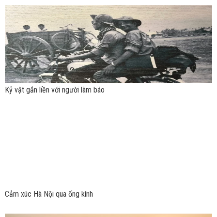
Kỷ vật gắn liền với người làm báo
Cảm xúc Hà Nội qua ống kính