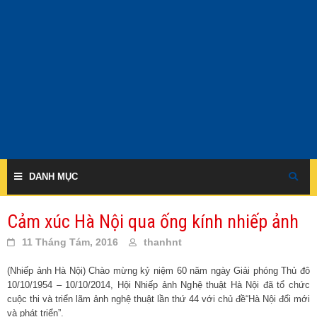
Skip
to
content
DANH MỤC
Cảm xúc Hà Nội qua ống kính nhiếp ảnh
11 Tháng Tám, 2016
thanhnt
(Nhiếp ảnh Hà Nội) Chào mừng kỷ niệm 60 năm ngày Giải phóng Thủ đô
10/10/1954 – 10/10/2014, Hội Nhiếp ảnh Nghệ thuật Hà Nội đã tổ chức
cuộc thi và triển lãm ảnh nghệ thuật lần thứ 44 với chủ đề“Hà Nội đổi mới
và phát triển”.