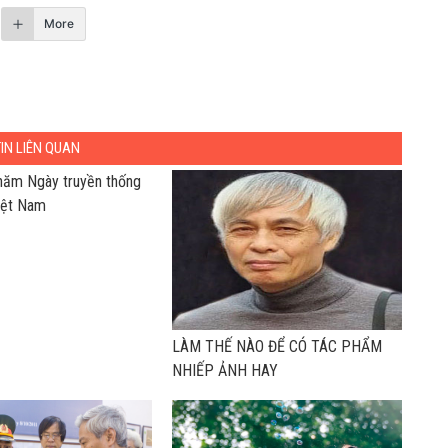
More
TIN LIÊN QUAN
năm Ngày truyền thống
iệt Nam
LÀM THẾ NÀO ĐỂ CÓ TÁC PHẨM
NHIẾP ẢNH HAY