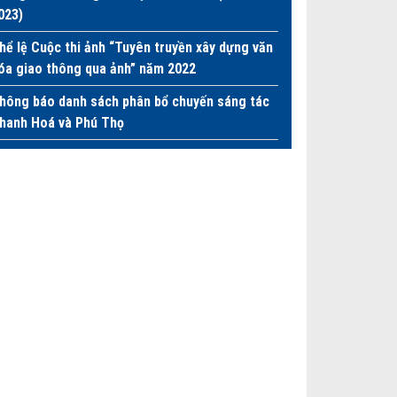
023)
hể lệ Cuộc thi ảnh “Tuyên truyền xây dựng văn
óa giao thông qua ảnh” năm 2022
hông báo danh sách phân bổ chuyến sáng tác
hanh Hoá và Phú Thọ