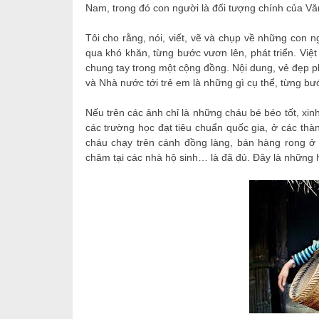
Nam, trong đó con người là đối tượng chính của Vă
Tôi cho rằng, nói, viết, vẽ và chụp về những con 
qua khó khăn, từng bước vươn lên, phát triển. Việ
chung tay trong một cộng đồng. Nội dung, vẻ đẹp p
và Nhà nước tới trẻ em là những gì cụ thể, từng b
Nếu trên các ảnh chỉ là những cháu bé béo tốt, xi
các trường học đạt tiêu chuẩn quốc gia, ở các thà
cháu chạy trên cánh đồng làng, bán hàng rong ở
chăm tại các nhà hộ sinh… là đã đủ. Đây là những