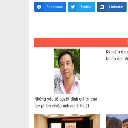
Facebook
Twitter
LinkedIn
Kỷ niệm 65 
Nhiếp ảnh V
Những yếu tố quyết định giá trị của
tác phẩm nhiếp ảnh nghệ thuật