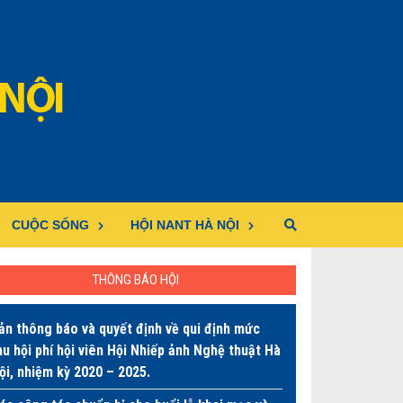
CUỘC SỐNG
HỘI NANT HÀ NỘI
THÔNG BÁO HỘI
ản thông báo và quyết định về qui định mức
hu hội phí hội viên Hội Nhiếp ảnh Nghệ thuật Hà
ội, nhiệm kỳ 2020 – 2025.