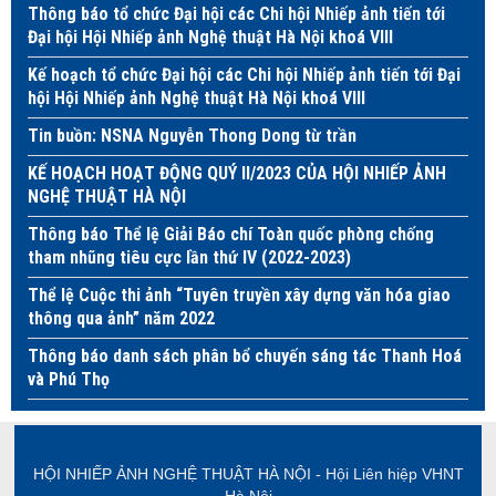
Thông báo tổ chức Đại hội các Chi hội Nhiếp ảnh tiến tới
Đại hội Hội Nhiếp ảnh Nghệ thuật Hà Nội khoá VIII
Kế hoạch tổ chức Đại hội các Chi hội Nhiếp ảnh tiến tới Đại
hội Hội Nhiếp ảnh Nghệ thuật Hà Nội khoá VIII
Tin buồn: NSNA Nguyễn Thong Dong từ trần
KẾ HOẠCH HOẠT ĐỘNG QUÝ II/2023 CỦA HỘI NHIẾP ẢNH
NGHỆ THUẬT HÀ NỘI
Thông báo Thể lệ Giải Báo chí Toàn quốc phòng chống
tham nhũng tiêu cực lần thứ IV (2022-2023)
Thể lệ Cuộc thi ảnh “Tuyên truyền xây dựng văn hóa giao
thông qua ảnh” năm 2022
Thông báo danh sách phân bổ chuyến sáng tác Thanh Hoá
và Phú Thọ
HỘI NHIẾP ẢNH NGHỆ THUẬT HÀ NỘI - Hội Liên hiệp VHNT
Hà Nội