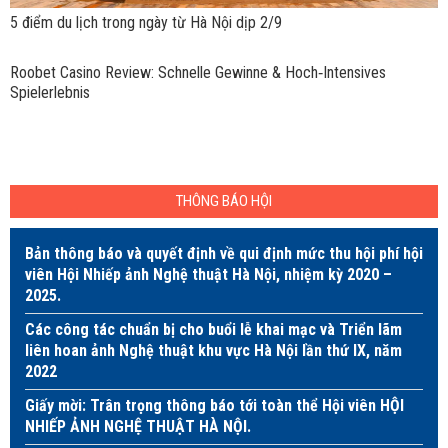
5 điểm du lịch trong ngày từ Hà Nội dịp 2/9
Roobet Casino Review: Schnelle Gewinne & Hoch‑Intensives
Spielerlebnis
THÔNG BÁO HỘI
Bản thông báo và quyết định về qui định mức thu hội phí hội
viên Hội Nhiếp ảnh Nghệ thuật Hà Nội, nhiệm kỳ 2020 –
2025.
Các công tác chuẩn bị cho buổi lễ khai mạc và Triển lãm
liên hoan ảnh Nghệ thuật khu vực Hà Nội lần thứ IX, năm
2022
Giấy mời: Trân trọng thông báo tới toàn thể Hội viên HỘI
NHIẾP ẢNH NGHỆ THUẬT HÀ NỘI.