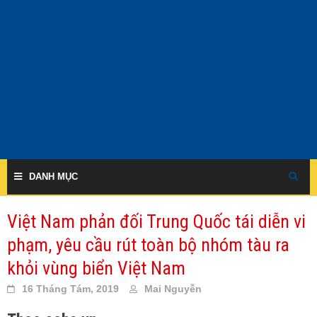
Skip
to
content
DANH MỤC
Việt Nam phản đối Trung Quốc tái diễn vi
phạm, yêu cầu rút toàn bộ nhóm tàu ra
khỏi vùng biển Việt Nam
16 Tháng Tám, 2019
Mai Nguyễn