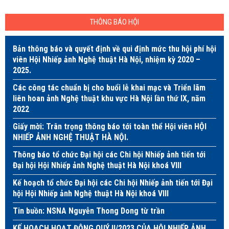
THÔNG BÁO HỘI
Bản thông báo và quyết định về qui định mức thu hội phí hội
viên Hội Nhiếp ảnh Nghệ thuật Hà Nội, nhiệm kỳ 2020 –
2025.
Các công tác chuẩn bị cho buổi lễ khai mạc và Triển lãm
liên hoan ảnh Nghệ thuật khu vực Hà Nội lần thứ IX, năm
2022
Giấy mời: Trân trọng thông báo tới toàn thể Hội viên HỘI
NHIẾP ẢNH NGHỆ THUẬT HÀ NỘI.
Thông báo tổ chức Đại hội các Chi hội Nhiếp ảnh tiến tới
Đại hội Hội Nhiếp ảnh Nghệ thuật Hà Nội khoá VIII
Kế hoạch tổ chức Đại hội các Chi hội Nhiếp ảnh tiến tới Đại
hội Hội Nhiếp ảnh Nghệ thuật Hà Nội khoá VIII
Tin buồn: NSNA Nguyễn Thong Dong từ trần
KẾ HOẠCH HOẠT ĐỘNG QUÝ II/2023 CỦA HỘI NHIẾP ẢNH