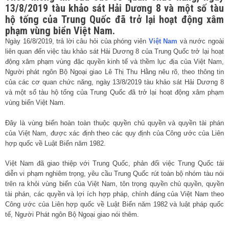
13/8/2019 tàu khảo sát Hải Dương 8 và một số tàu
hộ tống của Trung Quốc đã trở lại hoạt động xâm
phạm vùng biển Việt Nam.
Ngày 16/8/2019, trả lời câu hỏi của phóng viên
Việt Nam
và nước ngoài
liên quan đến việc tàu khảo sát Hải Dương 8 của Trung Quốc trở lại hoạt
động xâm phạm vùng đặc quyền kinh tế và thềm lục địa của Việt Nam,
Người phát ngôn Bộ Ngoại giao Lê Thị Thu Hằng nêu rõ, theo thông tin
của các cơ quan chức năng, ngày 13/8/2019 tàu khảo sát Hải Dương 8
và một số tàu hộ tống của Trung Quốc đã trở lại hoạt động xâm phạm
vùng biển Việt Nam.
Đây là vùng biển hoàn toàn thuộc quyền chủ quyền và quyền tài phán
của Việt Nam, được xác định theo các quy định của Công ước của Liên
hợp quốc về Luật Biển năm 1982.
Việt Nam đã giao thiệp với Trung Quốc, phản đối việc Trung Quốc tái
diễn vi phạm nghiêm trọng, yêu cầu Trung Quốc rút toàn bộ nhóm tàu nói
trên ra khỏi vùng biển của Việt Nam, tôn trọng quyền chủ quyền, quyền
tài phán, các quyền và lợi ích hợp pháp, chính đáng của Việt Nam theo
Công ước của Liên hợp quốc về Luật Biển năm 1982 và luật pháp quốc
tế, Người Phát ngôn Bộ Ngoại giao nói thêm.