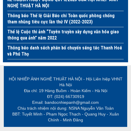
NGHỆ THUẬT HÀ NỘI
Thông báo Thể lệ Giải Báo chí Toàn quốc phòng chống
tham nhũng tiêu cực lần thứ IV (2022-2023)
Thể lệ Cuộc thi ảnh “Tuyên truyền xây dựng văn hóa giao
thông qua ảnh” năm 2022
Thông báo danh sách phân bổ chuyến sáng tác Thanh Hoá
và Phú Thọ
HỘI NHIẾP ẢNH NGHỆ THUẬT HÀ NỘI - Hội Liên hiệp VHNT
Hà Nội
Địa chỉ: 19 Hàng Buồm - Hoàn Kiếm - Hà Nội
ĐT: (024) 66730919
Email: bandocnhiepanh@gmail.com
Chịu trách nhiệm nội dung: NSNA Nguyễn Văn Toản
BBT: Tuyết Minh - Phạm Ngọc Thạch - Quang Huy - Xuân
Chính - Minh Đăng