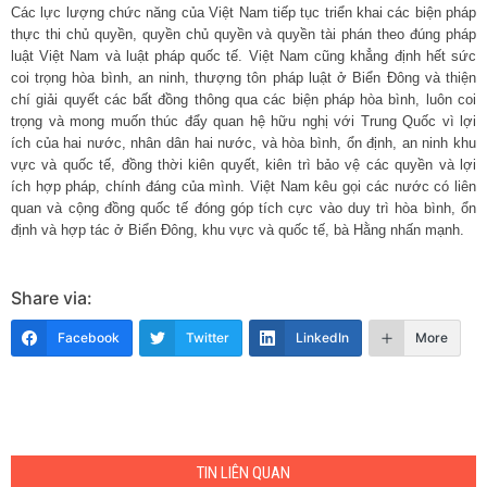
Các lực lượng chức năng của Việt Nam tiếp tục triển khai các biện pháp
thực thi chủ quyền, quyền chủ quyền và quyền tài phán theo đúng pháp
luật Việt Nam và luật pháp quốc tế. Việt Nam cũng khẳng định hết sức
coi trọng hòa bình, an ninh, thượng tôn pháp luật ở Biển Đông và thiện
chí giải quyết các bất đồng thông qua các biện pháp hòa bình, luôn coi
trọng và mong muốn thúc đẩy quan hệ hữu nghị với Trung Quốc vì lợi
ích của hai nước, nhân dân hai nước, và hòa bình, ổn định, an ninh khu
vực và quốc tế, đồng thời kiên quyết, kiên trì bảo vệ các quyền và lợi
ích hợp pháp, chính đáng của mình. Việt Nam kêu gọi các nước có liên
quan và cộng đồng quốc tế đóng góp tích cực vào duy trì hòa bình, ổn
định và hợp tác ở Biển Đông, khu vực và quốc tế, bà Hằng nhấn mạnh.
Share via:
Facebook
Twitter
LinkedIn
More
TIN LIÊN QUAN