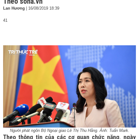
Theo soha.vn
Lan Hương
|
16/08/2019 18:39
41
Người phát ngôn Bộ Ngoại giao Lê Thị Thu Hằng. Ảnh: Tuấn Mark.
Theo thông tin của các cơ quan chức năng, ngày