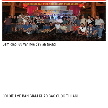
Đêm giao lưu văn hóa đầy ấn tượng
ĐÔI ĐIỀU VỀ BAN GIÁM KHẢO CÁC CUỘC THI ẢNH