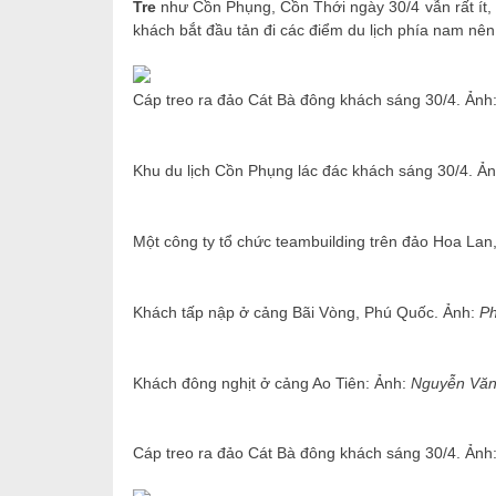
Tre
như Cồn Phụng, Cồn Thới ngày 30/4 vẫn rất ít,
khách bắt đầu tản đi các điểm du lịch phía nam nên
Cáp treo ra đảo Cát Bà đông khách sáng 30/4. Ảnh
Khu du lịch Cồn Phụng lác đác khách sáng 30/4. Ả
Một công ty tổ chức teambuilding trên đảo Hoa La
Khách tấp nập ở cảng Bãi Vòng, Phú Quốc. Ảnh:
Ph
Khách đông nghịt ở cảng Ao Tiên: Ảnh:
Nguyễn Văn
Cáp treo ra đảo Cát Bà đông khách sáng 30/4. Ảnh