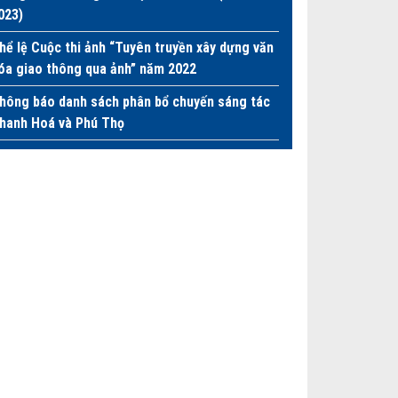
023)
hể lệ Cuộc thi ảnh “Tuyên truyền xây dựng văn
óa giao thông qua ảnh” năm 2022
hông báo danh sách phân bổ chuyến sáng tác
hanh Hoá và Phú Thọ