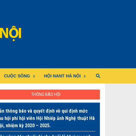
CUỘC SỐNG
HỘI NANT HÀ NỘI
THÔNG BÁO HỘI
ản thông báo và quyết định về qui định mức
hu hội phí hội viên Hội Nhiếp ảnh Nghệ thuật Hà
ội, nhiệm kỳ 2020 – 2025.