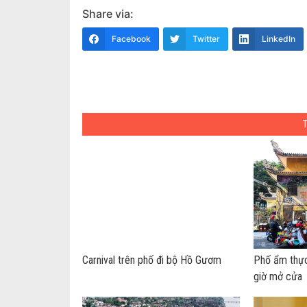
Share via:
Facebook
Twitter
LinkedIn
Carnival trên phố đi bộ Hồ Gươm
Phố ẩm thực
giờ mở cửa