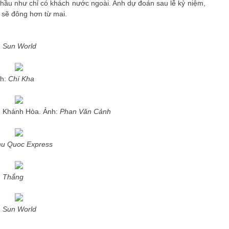
 hầu như chỉ có khách nước ngoài. Anh dự đoán sau lễ kỷ niệm,
 sẽ đông hơn từ mai.
:
Sun World
nh:
Chí Kha
n, Khánh Hòa. Ảnh:
Phan Văn Cảnh
u Quoc Express
 Thắng
:
Sun World