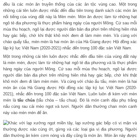
Một trong những cái tên luôn được nhắc đến đầu tiên của vùng đất này
là mèn mén, được làm từ những hạt ngô tẻ địa phương và là thực phẩm
hàng ngày của người Mông. Cứ sau mỗi mùa thu hoạch, ngô lại được
người dân bản địa phơi trên những hiên nhà hay gác bếp, chờ khi thật
khô mới đem đi làm mèn mén. Và cùng với cháo ấu tẩu, mèn mèn là hai
món ăn của Hà Giang được Hội đồng xác lập kỷ lục Việt Nam (2020-
2021), nhắc đến trong 100 đặc sản Việt Nam. Luôn luôn đi kèm với mèn
mén là
tẩu chúa
(tẩu chóa – tẩu chua). Đó là món canh đậu phụ trắng
nấu cùng rau cải mèo ngọt và tươi. Người dân thường chan món canh
này vào mèn mén để ăn.