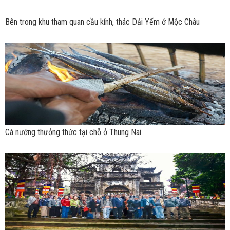
Bên trong khu tham quan cầu kính, thác Dải Yếm ở Mộc Châu
Cá nướng thưởng thức tại chỗ ở Thung Nai