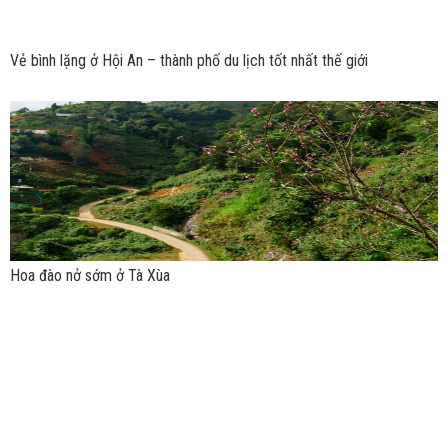
Vẻ bình lặng ở Hội An – thành phố du lịch tốt nhất thế giới
Hoa đào nở sớm ở Tà Xùa