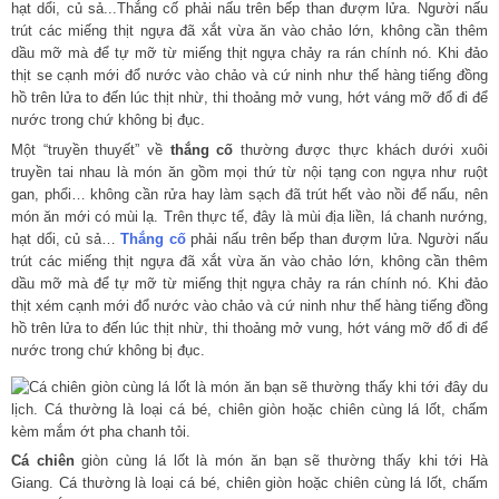
Một “truyền thuyết” về
thắng cố
thường được thực khách dưới xuôi
truyền tai nhau là món ăn gồm mọi thứ từ nội tạng con ngựa như ruột
gan, phổi… không cần rửa hay làm sạch đã trút hết vào nồi để nấu, nên
món ăn mới có mùi lạ. Trên thực tế, đây là mùi địa liền, lá chanh nướng,
hạt dổi, củ sả…
Thắng cố
phải nấu trên bếp than đượm lửa. Người nấu
trút các miếng thịt ngựa đã xắt vừa ăn vào chảo lớn, không cần thêm
dầu mỡ mà để tự mỡ từ miếng thịt ngựa chảy ra rán chính nó. Khi đảo
thịt xém cạnh mới đổ nước vào chảo và cứ ninh như thế hàng tiếng đồng
hồ trên lửa to đến lúc thịt nhừ, thi thoảng mở vung, hớt váng mỡ đổ đi để
nước trong chứ không bị đục.
Cá chiên
giòn cùng lá lốt là món ăn bạn sẽ thường thấy khi tới Hà
Giang. Cá thường là loại cá bé, chiên giòn hoặc chiên cùng lá lốt, chấm