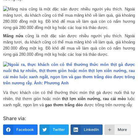
Măng nứa
cũng là một đặc sản được nhiều người yêu thích. Ngoài
măng tươi, du khách cũng có thể mua măng khô về làm quà, giá khoảng
280.000 đồng một kg. Đồ khô để mua về làm quà còn có nấm hương
rừng giá 280.000 đồng một kg hoặc các loại trà thảo dược.
Và thực khách còn có thể thưởng thức món thịt gà được nuôi thả tự
nhiên, thịt thơm giòn hoặc món
thịt lợn xiên nướng, rau cải mèo
luộc
xanh ngắt, ngọn lịm và
gạo thơm trắng dẻo
được trồng trên nương rẫy.
Share via:
Facebook
Twitter
LinkedIn
More