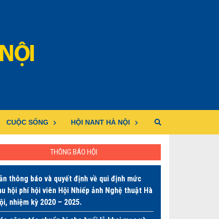
CUỘC SỐNG
HỘI NANT HÀ NỘI
THÔNG BÁO HỘI
ản thông báo và quyết định về qui định mức
hu hội phí hội viên Hội Nhiếp ảnh Nghệ thuật Hà
ội, nhiệm kỳ 2020 – 2025.