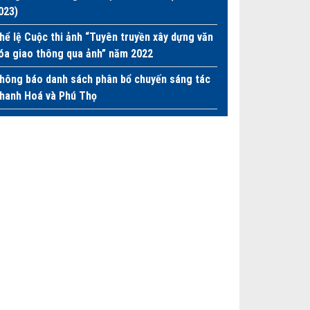
023)
hể lệ Cuộc thi ảnh “Tuyên truyền xây dựng văn
óa giao thông qua ảnh” năm 2022
hông báo danh sách phân bổ chuyến sáng tác
hanh Hoá và Phú Thọ