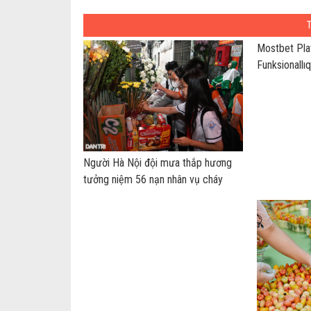
Mostbet Plat
Funksionallı
Người Hà Nội đội mưa thắp hương
tưởng niệm 56 nạn nhân vụ cháy
chung cư