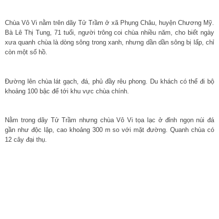
Chùa Vô Vi nằm trên dãy Tử Trầm ở xã Phụng Châu, huyện Chương Mỹ.
Bà Lê Thị Tung, 71 tuổi, người trông coi chùa nhiều năm, cho biết ngày
xưa quanh chùa là dòng sông trong xanh, nhưng dần dần sông bị lấp, chỉ
còn một số hồ.
Đường lên chùa lát gạch, đá, phủ đầy rêu phong. Du khách có thể đi bộ
khoảng 100 bậc để tới khu vực chùa chính.
Nằm trong dãy Tử Trầm nhưng chùa Vô Vi tọa lạc ở đỉnh ngọn núi đá
gần như độc lập, cao khoảng 300 m so với mặt đường. Quanh chùa có
12 cây đại thụ.