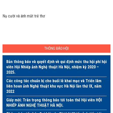
Nụ cười và ánh mắt trẻ thơ
THÔNG BÁO HỘI
Bản thông báo và quyết định về qui định mức thu hội phí hội
viên Hội Nhiếp ảnh Nghệ thuật Hà Nội, nhiệm kỳ 2020 –
2025.
Các công tác chuẩn bị cho buổi lễ khai mạc và Triển lãm
liên hoan ảnh Nghệ thuật khu vực Hà Nội lần thứ IX, năm
2022
Giấy mời: Trân trọng thông báo tới toàn thể Hội viên HỘI
NHIẾP ẢNH NGHỆ THUẬT HÀ NỘI.