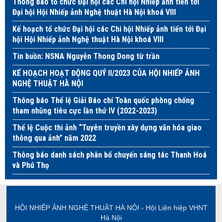
Thông báo tổ chức Đại hội các Chi hội Nhiếp ảnh tiến tới
Đại hội Hội Nhiếp ảnh Nghệ thuật Hà Nội khoá VIII
Kế hoạch tổ chức Đại hội các Chi hội Nhiếp ảnh tiến tới Đại
hội Hội Nhiếp ảnh Nghệ thuật Hà Nội khoá VIII
Tin buồn: NSNA Nguyễn Thong Dong từ trần
KẾ HOẠCH HOẠT ĐỘNG QUÝ II/2023 CỦA HỘI NHIẾP ẢNH
NGHỆ THUẬT HÀ NỘI
Thông báo Thể lệ Giải Báo chí Toàn quốc phòng chống
tham nhũng tiêu cực lần thứ IV (2022-2023)
Thể lệ Cuộc thi ảnh “Tuyên truyền xây dựng văn hóa giao
thông qua ảnh” năm 2022
Thông báo danh sách phân bổ chuyến sáng tác Thanh Hoá
và Phú Thọ
HỘI NHIẾP ẢNH NGHỆ THUẬT HÀ NỘI - Hội Liên hiệp VHNT
Hà Nội