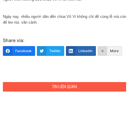
Ngày nay, nhiều người dân đến chùa Vô Vi không chỉ để cúng lễ mà còn
để leo núi, vãn cảnh.
Share via:
Facebook
Twitter
LinkedIn
More
TIN LIÊN QUAN