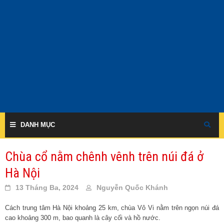
Skip
to
content
DANH MỤC
Chùa cổ nằm chênh vênh trên núi đá ở
Hà Nội
13 Tháng Ba, 2024
Nguyễn Quốc Khánh
Cách trung tâm Hà Nội khoảng 25 km, chùa Vô Vi nằm trên ngọn núi đá
cao khoảng 300 m, bao quanh là cây cối và hồ nước.