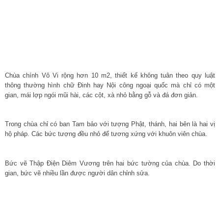
Chùa chính Vô Vi rộng hơn 10 m2, thiết kế không tuân theo quy luật
thông thường hình chữ Đinh hay Nội công ngoại quốc mà chỉ có một
gian, mái lợp ngói mũi hài, các cột, xà nhỏ bằng gỗ và đá đơn giản.
Trong chùa chỉ có ban Tam bảo với tượng Phật, thánh, hai bên là hai vị
hộ pháp. Các bức tượng đều nhỏ để tương xứng với khuôn viên chùa.
Bức vẽ Thập Điện Diêm Vương trên hai bức tường của chùa. Do thời
gian, bức vẽ nhiều lần được người dân chỉnh sửa.