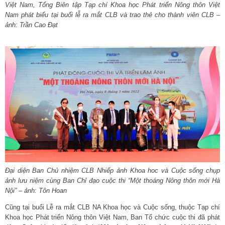
Việt Nam, Tổng Biên tập Tạp chí Khoa học Phát triển Nông thôn Việt
Nam phát biểu tại buổi lễ ra mắt CLB và trao thẻ cho thành viên CLB –
ảnh: Trần Cao Đạt
Đại diện Ban Chủ nhiệm CLB Nhiếp ảnh Khoa hoc và Cuộc sống chụp
ảnh lưu niệm cùng Ban Chỉ đạo cuộc thi “Một thoáng Nông thôn mới Hà
Nội” – ảnh: Tôn Hoan
Cũng tại buổi Lễ ra mắt CLB NA Khoa học và Cuộc sống, thuộc Tạp chí
Khoa học Phát triển Nông thôn Việt Nam, Ban Tổ chức cuộc thi đã phát