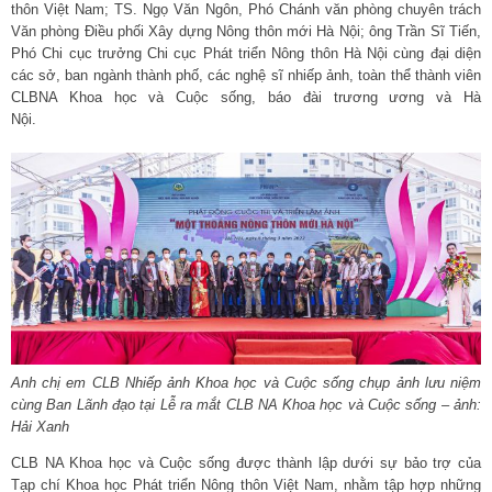
thôn Việt Nam; TS. Ngọ Văn Ngôn, Phó Chánh văn phòng chuyên trách
Văn phòng Điều phối Xây dựng Nông thôn mới Hà Nội; ông Trần Sĩ Tiến,
Phó Chi cục trưởng Chi cục Phát triển Nông thôn Hà Nội cùng đại diện
các sở, ban ngành thành phố, các nghệ sĩ nhiếp ảnh, toàn thể thành viên
CLBNA Khoa học và Cuộc sống, báo đài trương ương và Hà
Nội.
Anh chị em CLB Nhiếp ảnh Khoa học và Cuộc sống chụp ảnh lưu niệm
cùng Ban Lãnh đạo tại Lễ ra mắt CLB NA Khoa học và Cuộc sống – ảnh:
Hải Xanh
CLB NA Khoa học và Cuộc sống được thành lập dưới sự bảo trợ của
Tạp chí Khoa học Phát triển Nông thôn Việt Nam, nhằm tập hợp những