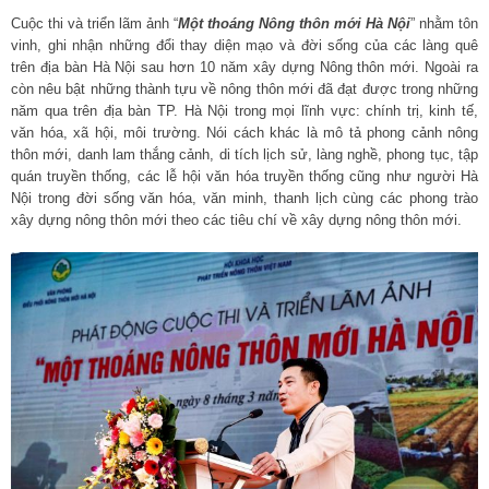
Cuộc thi và triển lãm ảnh “
Một thoáng Nông thôn mới Hà Nội
” nhằm tôn
vinh, ghi nhận những đổi thay diện mạo và đời sống của các làng quê
trên địa bàn Hà Nội sau hơn 10 năm xây dựng Nông thôn mới. Ngoài ra
còn nêu bật những thành tựu về nông thôn mới đã đạt được trong những
năm qua trên địa bàn TP. Hà Nội trong mọi lĩnh vực: chính trị, kinh tế,
văn hóa, xã hội, môi trường. Nói cách khác là mô tả phong cảnh nông
thôn mới, danh lam thắng cảnh, di tích lịch sử, làng nghề, phong tục, tập
quán truyền thống, các lễ hội văn hóa truyền thống cũng như người Hà
Nội trong đời sống văn hóa, văn minh, thanh lịch cùng các phong trào
xây dựng nông thôn mới theo các tiêu chí về xây dựng nông thôn mới.