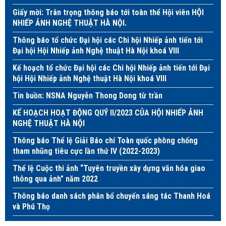
Giấy mời: Trân trọng thông báo tới toàn thể Hội viên HỘI
NHIẾP ẢNH NGHỆ THUẬT HÀ NỘI.
Thông báo tổ chức Đại hội các Chi hội Nhiếp ảnh tiến tới
Đại hội Hội Nhiếp ảnh Nghệ thuật Hà Nội khoá VIII
Kế hoạch tổ chức Đại hội các Chi hội Nhiếp ảnh tiến tới Đại
hội Hội Nhiếp ảnh Nghệ thuật Hà Nội khoá VIII
Tin buồn: NSNA Nguyễn Thong Dong từ trần
KẾ HOẠCH HOẠT ĐỘNG QUÝ II/2023 CỦA HỘI NHIẾP ẢNH
NGHỆ THUẬT HÀ NỘI
Thông báo Thể lệ Giải Báo chí Toàn quốc phòng chống
tham nhũng tiêu cực lần thứ IV (2022-2023)
Thể lệ Cuộc thi ảnh “Tuyên truyền xây dựng văn hóa giao
thông qua ảnh” năm 2022
Thông báo danh sách phân bổ chuyến sáng tác Thanh Hoá
và Phú Thọ