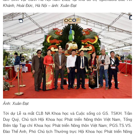
Khánh, Hoài Đức, Hà Nội – ảnh: Xuân Đạt
Ảnh: Xuân Đạt
Tới dự Lễ ra mắt CLB NA Khoa học và Cuộc sống có GS. TSKH. Trần
Duy Quý, Chủ tịch Hội Khoa học Phát triển Nông thôn Việt Nam, Tổng
Biên tập Tạp chí Khoa học Phát triển Nông thôn Việt Nam; PGS.TS.VS.
Đào Thế Anh, Phó Chủ tịch Thường trực Hội Khoa học Phát triển Nông