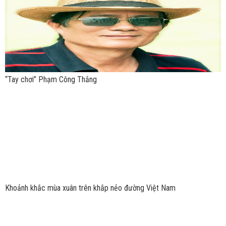
“Tay chơi” Phạm Công Thắng
Khoảnh khắc mùa xuân trên khắp nẻo đường Việt Nam