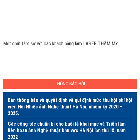
Một chút tâm sự với các khách hàng làm LASER THẨM MỸ
THÔNG BÁO HỘI
Bản thông báo và quyết định về qui định mức thu hội phí hội
viên Hội Nhiếp ảnh Nghệ thuật Hà Nội, nhiệm kỳ 2020 –
2025.
Các công tác chuẩn bị cho buổi lễ khai mạc và Triển lãm
liên hoan ảnh Nghệ thuật khu vực Hà Nội lần thứ IX, năm
2022