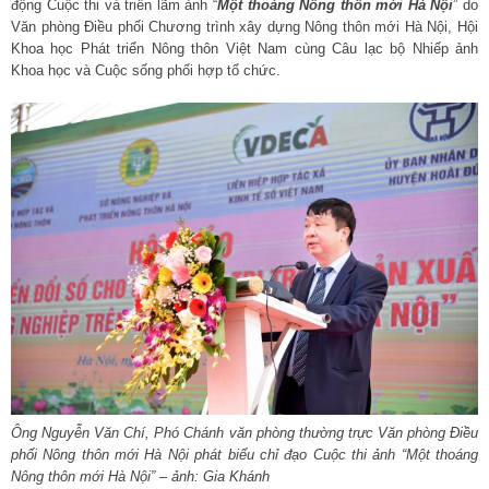
động Cuộc thi và triển lãm ảnh “
Một thoáng Nông thôn mới Hà Nội
” do
Văn phòng Điều phối Chương trình xây dựng Nông thôn mới Hà Nội, Hội
Khoa học Phát triển Nông thôn Việt Nam cùng Câu lạc bộ Nhiếp ảnh
Khoa học và Cuộc sống phối hợp tổ chức.
Ông Nguyễn Văn Chí, Phó Chánh văn phòng thường trực Văn phòng Điều
phối Nông thôn mới Hà Nội phát biểu chỉ đạo Cuộc thi ảnh “Một thoáng
Nông thôn mới Hà Nội” – ảnh: Gia Khánh