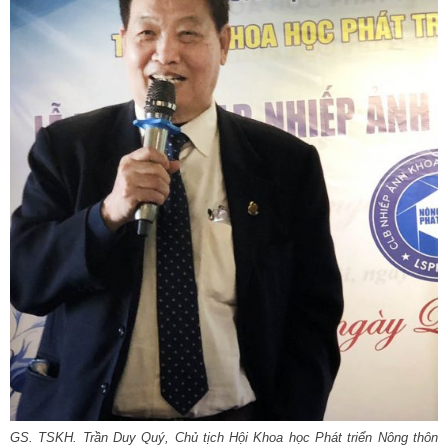
GS. TSKH. Trần Duy Quý, Chủ tịch Hội Khoa học Phát triển Nông thôn