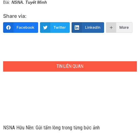
Bài:
NSNA.
Tuyết Minh
Share via:
Facebook
Twitter
LinkedIn
More
TIN LIÊN QUAN
NSNA Hữu Nền: Gửi tấm lòng trong từng bức ảnh