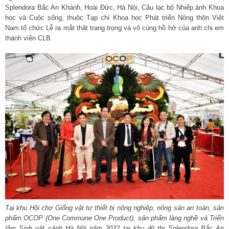
Splendora Bắc An Khánh, Hoài Đức, Hà Nội, Câu lạc bộ Nhiếp ảnh Khoa
học và Cuộc sống, thuộc Tạp chí Khoa học Phát triển Nông thôn Việt
Nam tổ chức Lễ ra mắt thật trang trọng và vô cùng hồ hở của anh chị em
thành viên CLB.
Tại khu Hội chợ Giống vật tư thiết bị nông nghiệp, nông sản an toàn, sản
phẩm OCOP (One Commune One Product), sản phẩm làng nghề và Triển
lãm Sinh vật cảnh Hà Nội năm 2022 tại khu đô thị Splendora Bắc An