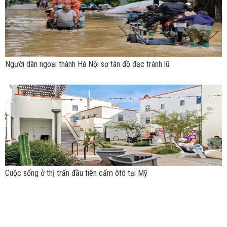
Người dân ngoại thành Hà Nội sơ tán đồ đạc tránh lũ
Cuộc sống ở thị trấn đầu tiên cấm ôtô tại Mỹ