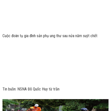
Cuộc đoàn tụ gia đình sản phụ ung thư sau nửa năm suýt chết
Tin buồn: NSNA Đỗ Quốc Huy từ trần