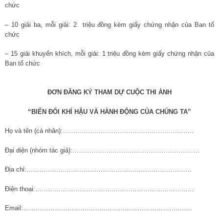
chức
– 10 giải ba, mỗi giải: 2 triệu đồng kèm giấy chứng nhận của Ban tổ
chức
– 15 giải khuyến khích, mỗi giải: 1 triệu đồng kèm giấy chứng nhận của
Ban tổ chức
ĐƠN ĐĂNG KÝ THAM DỰ CUỘC THI ẢNH
“BIẾN ĐỔI KHÍ HẬU VÀ HÀNH ĐỘNG CỦA CHÚNG TA”
Họ và tên (cá nhân):……………………………………………………..
Đại diện (nhóm tác giả):……………………………………………………
Địa chỉ:……………………………………………………………………
Điện thoại:…………………………………………………………………
Email:……………………………………………………………………..