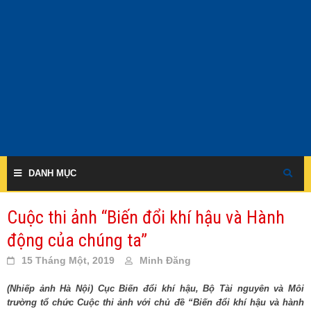
Skip
to
content
DANH MỤC
Cuộc thi ảnh “Biến đổi khí hậu và Hành
động của chúng ta”
15 Tháng Một, 2019
Minh Đăng
(Nhiếp ảnh Hà Nội) Cục Biến đổi khí hậu, Bộ Tài nguyên và Môi
trường tổ chức Cuộc thi ảnh với chủ đề “Biến đổi khí hậu và hành