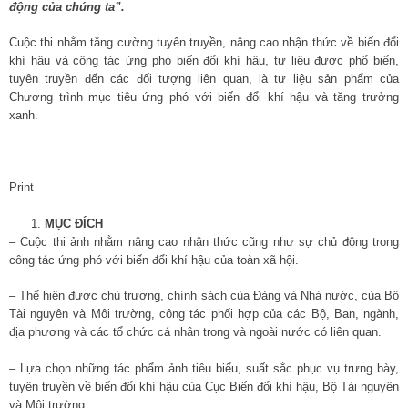
động của chúng ta”.
Cuộc thi nhằm tăng cường tuyên truyền, nâng cao nhận thức về biến đổi
khí hậu và công tác ứng phó biến đổi khí hậu, tư liệu được phổ biến,
tuyên truyền đến các đối tượng liên quan, là tư liệu sản phẩm của
Chương trình mục tiêu ứng phó với biến đổi khí hậu và tăng trưởng
xanh.
Print
MỤC ĐÍCH
– Cuộc thi ảnh nhằm nâng cao nhận thức cũng như sự chủ động trong
công tác ứng phó với biến đổi khí hậu của toàn xã hội.
– Thể hiện được chủ trương, chính sách của Đảng và Nhà nước, của Bộ
Tài nguyên và Môi trường, công tác phối hợp của các Bộ, Ban, ngành,
địa phương và các tổ chức cá nhân trong và ngoài nước có liên quan.
– Lựa chọn những tác phẩm ảnh tiêu biểu, suất sắc phục vụ trưng bày,
tuyên truyền về biến đổi khí hậu của Cục Biến đổi khí hậu, Bộ Tài nguyên
và Môi trường.