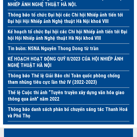
NHIẾP ẢNH NGHỆ THUẬT HÀ NỘI.
Thông báo tổ chức Đại hội các Chi hội Nhiếp ảnh tiến tới
Đại hội Hội Nhiếp ảnh Nghệ thuật Hà Nội khoá VIII
Kế hoạch tổ chức Đại hội các Chi hội Nhiếp ảnh tiến tới Đại
hội Hội Nhiếp ảnh Nghệ thuật Hà Nội khoá VIII
Tin buồn: NSNA Nguyễn Thong Dong từ trần
KẾ HOẠCH HOẠT ĐỘNG QUÝ II/2023 CỦA HỘI NHIẾP ẢNH
NGHỆ THUẬT HÀ NỘI
Thông báo Thể lệ Giải Báo chí Toàn quốc phòng chống
tham nhũng tiêu cực lần thứ IV (2022-2023)
Thể lệ Cuộc thi ảnh “Tuyên truyền xây dựng văn hóa giao
thông qua ảnh” năm 2022
Thông báo danh sách phân bổ chuyến sáng tác Thanh Hoá
và Phú Thọ