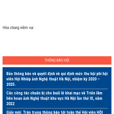
Hòa chung niềm vui
THÔNG BÁO HỘI
Bản thông báo và quyết định về qui định mức thu hội phí hội
viên Hội Nhiếp ảnh Nghệ thuật Hà Nội, nhiệm kỳ 2020 –
2025.
Các công tác chuẩn bị cho buổi lễ khai mạc và Triển lãm
liên hoan ảnh Nghệ thuật khu vực Hà Nội lần thứ IX, năm
2022
Giấy mời: Trân trọng thông báo tới toàn thể Hội viên HỘI