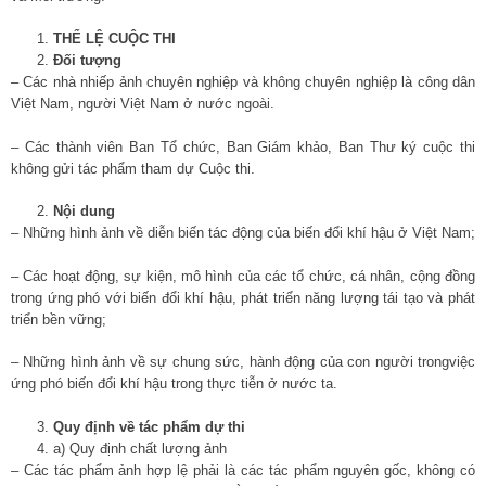
THỂ LỆ CUỘC THI
Đối tượng
– Các nhà nhiếp ảnh chuyên nghiệp và không chuyên nghiệp là công dân
Việt Nam, người Việt Nam ở nước ngoài.
– Các thành viên Ban Tổ chức, Ban Giám khảo, Ban Thư ký cuộc thi
không gửi tác phẩm tham dự Cuộc thi.
Nội dung
– Những hình ảnh về diễn biến tác động của biến đổi khí hậu ở Việt Nam;
– Các hoạt động, sự kiện, mô hình của các tổ chức, cá nhân, cộng đồng
trong ứng phó với biến đổi khí hậu, phát triển năng lượng tái tạo và phát
triển bền vững;
– Những hình ảnh về sự chung sức, hành động của con người trongviệc
ứng phó biến đổi khí hậu trong thực tiễn ở nước ta.
Quy định về tác phẩm dự thi
a) Quy định chất lượng ảnh
– Các tác phẩm ảnh hợp lệ phải là các tác phẩm nguyên gốc, không có