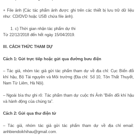
+ File ảnh (Các tác phẩm ảnh được ghi trên các thiết bị lưu trữ dữ liệu
như: CD/DVD hoặc USB chứa file ảnh).
c) Thời gian nhận tác phẩm dự thi
Từ 22/12/2018 đến hết ngày 15/04/2019.
III. CÁCH THỨC THAM DỰ
Cách 1: Gửi trực tiếp hoặc gửi qua đường bưu điện
– Tác giả, nhóm tác giả gửi tác phẩm tham dự về địa chỉ: Cục Biến đổi
khí hậu, Bộ Tài nguyên và Môi trường (Địa chỉ: Số 10, Tôn Thất Thuyết,
Nam Từ Liêm, Hà Nội).
– Ngoài bìa thư ghi rõ: Tác phẩm tham dự cuộc thi Ảnh “Biến đổi khí hậu
và hành động của chúng ta”.
Cách 2: Gửi qua thư điện tử
– Tác giả, nhóm tác giả gửi tác phẩm tham dự về địa chỉ email:
anhbiendoikhihau@gmail.com.