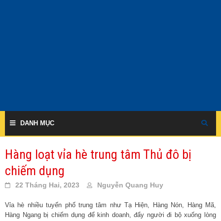
Skip
to
content
DANH MỤC
Hàng loạt vỉa hè trung tâm Thủ đô bị
chiếm dụng
22 Tháng Hai, 2023
Nguyễn Quang Huy
Vỉa hè nhiều tuyến phố trung tâm như Tạ Hiện, Hàng Nón, Hàng Mã,
Hàng Ngang bị chiếm dụng để kinh doanh, đẩy người đi bộ xuống lòng