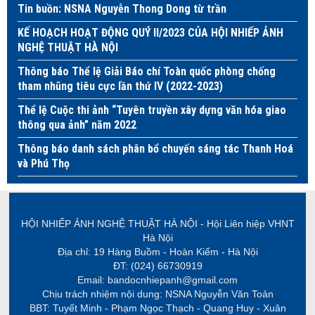
Tin buồn: NSNA Nguyễn Thong Dong từ trần
KẾ HOẠCH HOẠT ĐỘNG QUÝ II/2023 CỦA HỘI NHIẾP ẢNH
NGHỆ THUẬT HÀ NỘI
Thông báo Thể lệ Giải Báo chí Toàn quốc phòng chống
tham nhũng tiêu cực lần thứ IV (2022-2023)
Thể lệ Cuộc thi ảnh “Tuyên truyền xây dựng văn hóa giao
thông qua ảnh” năm 2022
Thông báo danh sách phân bổ chuyến sáng tác Thanh Hoá
và Phú Thọ
HỘI NHIẾP ẢNH NGHỆ THUẬT HÀ NỘI - Hội Liên hiệp VHNT
Hà Nội
Địa chỉ: 19 Hàng Buồm - Hoàn Kiếm - Hà Nội
ĐT: (024) 66730919
Email: bandocnhiepanh@gmail.com
Chịu trách nhiệm nội dung: NSNA Nguyễn Văn Toản
BBT: Tuyết Minh - Phạm Ngọc Thạch - Quang Huy - Xuân