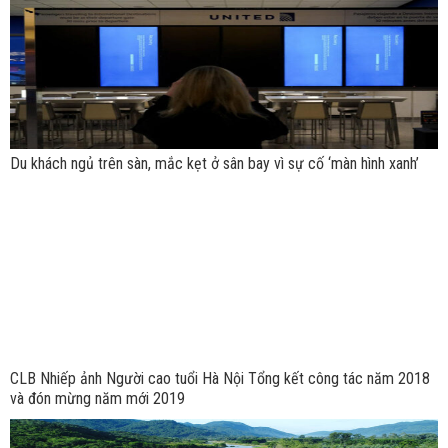
Du khách ngủ trên sàn, mắc kẹt ở sân bay vì sự cố ‘màn hình xanh’
CLB Nhiếp ảnh Người cao tuổi Hà Nội Tổng kết công tác năm 2018
và đón mừng năm mới 2019