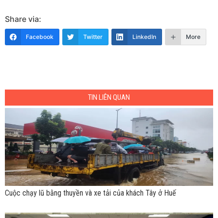
Share via:
Facebook
Twitter
LinkedIn
More
TIN LIÊN QUAN
Cuộc chạy lũ bằng thuyền và xe tải của khách Tây ở Huế