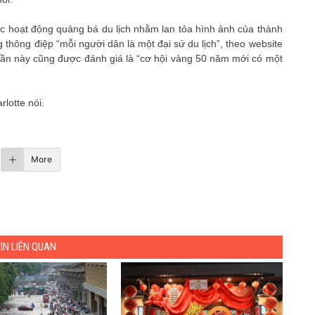
c hoạt động quảng bá du lịch nhằm lan tỏa hình ảnh của thành
thông điệp “mỗi người dân là một đại sứ du lịch”, theo website
 lần này cũng được đánh giá là “cơ hội vàng 50 năm mới có một
lotte nói.
More
TIN LIÊN QUAN