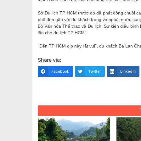
Sở Du lịch TP HCM trước đó đã phát động chuỗi cá
phố đến gần với du khách trong và ngoài nước cùng 
Bộ Văn hóa Thể thao và Du lịch. Sự kiện diễu binh
lần cho du lịch TP HCM”.
“Đến TP HCM dịp này rất vui”, du khách Ba Lan Char
Share via:
Facebook
Twitter
LinkedIn