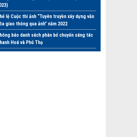
023)
hể lệ Cuộc thi ảnh “Tuyên truyền xây dựng văn
óa giao thông qua ảnh” năm 2022
hông báo danh sách phân bổ chuyến sáng tác
hanh Hoá và Phú Thọ