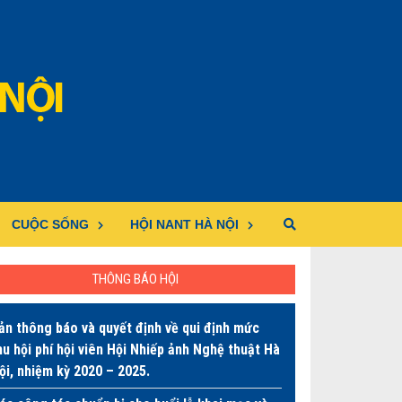
CUỘC SỐNG
HỘI NANT HÀ NỘI
THÔNG BÁO HỘI
ản thông báo và quyết định về qui định mức
hu hội phí hội viên Hội Nhiếp ảnh Nghệ thuật Hà
ội, nhiệm kỳ 2020 – 2025.