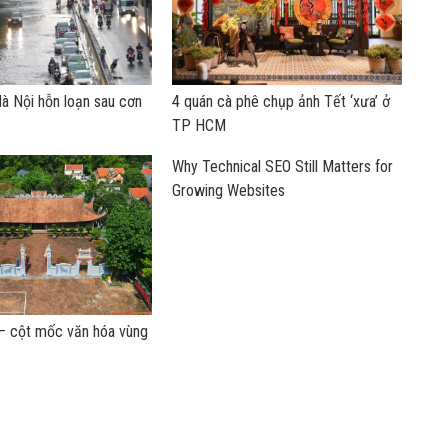
à Nội hỗn loạn sau cơn
4 quán cà phê chụp ảnh Tết ‘xưa’ ở
TP HCM
Why Technical SEO Still Matters for
Growing Websites
 – cột mốc văn hóa vùng