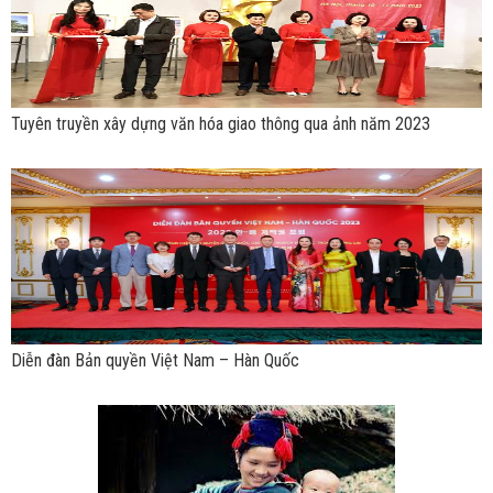
Tuyên truyền xây dựng văn hóa giao thông qua ảnh năm 2023
Diễn đàn Bản quyền Việt Nam – Hàn Quốc