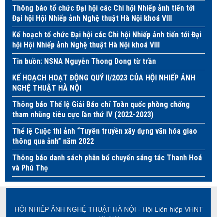
Thông báo tổ chức Đại hội các Chi hội Nhiếp ảnh tiến tới
Đại hội Hội Nhiếp ảnh Nghệ thuật Hà Nội khoá VIII
Kế hoạch tổ chức Đại hội các Chi hội Nhiếp ảnh tiến tới Đại
hội Hội Nhiếp ảnh Nghệ thuật Hà Nội khoá VIII
Tin buồn: NSNA Nguyễn Thong Dong từ trần
KẾ HOẠCH HOẠT ĐỘNG QUÝ II/2023 CỦA HỘI NHIẾP ẢNH
NGHỆ THUẬT HÀ NỘI
Thông báo Thể lệ Giải Báo chí Toàn quốc phòng chống
tham nhũng tiêu cực lần thứ IV (2022-2023)
Thể lệ Cuộc thi ảnh “Tuyên truyền xây dựng văn hóa giao
thông qua ảnh” năm 2022
Thông báo danh sách phân bổ chuyến sáng tác Thanh Hoá
và Phú Thọ
HỘI NHIẾP ẢNH NGHỆ THUẬT HÀ NỘI - Hội Liên hiệp VHNT