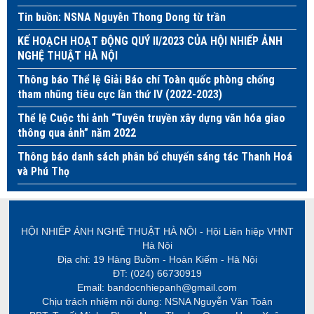
Tin buồn: NSNA Nguyễn Thong Dong từ trần
KẾ HOẠCH HOẠT ĐỘNG QUÝ II/2023 CỦA HỘI NHIẾP ẢNH
NGHỆ THUẬT HÀ NỘI
Thông báo Thể lệ Giải Báo chí Toàn quốc phòng chống
tham nhũng tiêu cực lần thứ IV (2022-2023)
Thể lệ Cuộc thi ảnh “Tuyên truyền xây dựng văn hóa giao
thông qua ảnh” năm 2022
Thông báo danh sách phân bổ chuyến sáng tác Thanh Hoá
và Phú Thọ
HỘI NHIẾP ẢNH NGHỆ THUẬT HÀ NỘI - Hội Liên hiệp VHNT
Hà Nội
Địa chỉ: 19 Hàng Buồm - Hoàn Kiếm - Hà Nội
ĐT: (024) 66730919
Email: bandocnhiepanh@gmail.com
Chịu trách nhiệm nội dung: NSNA Nguyễn Văn Toản