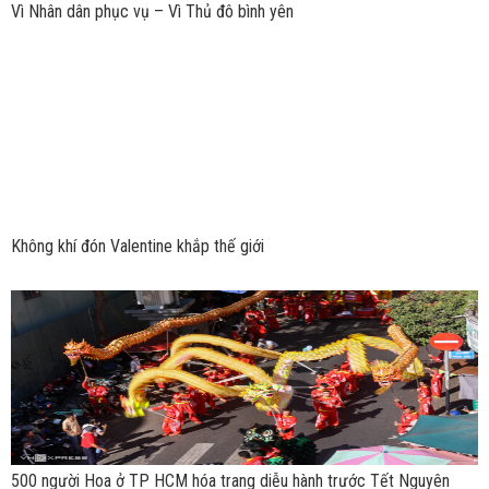
Vì Nhân dân phục vụ – Vì Thủ đô bình yên
Không khí đón Valentine khắp thế giới
500 người Hoa ở TP HCM hóa trang diễu hành trước Tết Nguyên