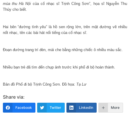
mùa thu Hà Nội
của cố nhạc sĩ Trịnh Công Sơn”, họa sĩ Nguyễn Thu
Thủy cho biết.
Hai bên “đường tình yêu” là hồ sen rộng lớn, trên mặt đường vẽ nhiều
nốt nhạc, tên các bài hát nổi tiếng của cố nhạc sĩ.
Đoạn đường trang trí đèn, mái che bằng những chiếc ô nhiều màu sắc.
Nhiều bạn trẻ đã tìm đến chụp ảnh trước khi phố đi bộ hoàn thành.
Bản đồ Phố đi bộ Trịnh Công Sơn. Đồ họa:
Tạ Lư
Share via:
Facebook
Twitter
LinkedIn
More