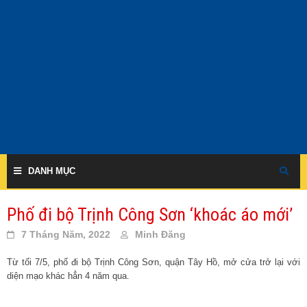
Skip
to
content
DANH MỤC
Phố đi bộ Trịnh Công Sơn ‘khoác áo mới’
7 Tháng Năm, 2022
Minh Đăng
Từ tối 7/5, phố đi bộ Trịnh Công Sơn, quận Tây Hồ, mở cửa trở lại với
diện mạo khác hẳn 4 năm qua.