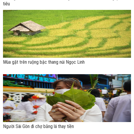
tiêu
Mùa gặt trên ruộng bậc thang núi Ngọc Linh
Người Sài Gòn đi chợ bằng lá thay tiền