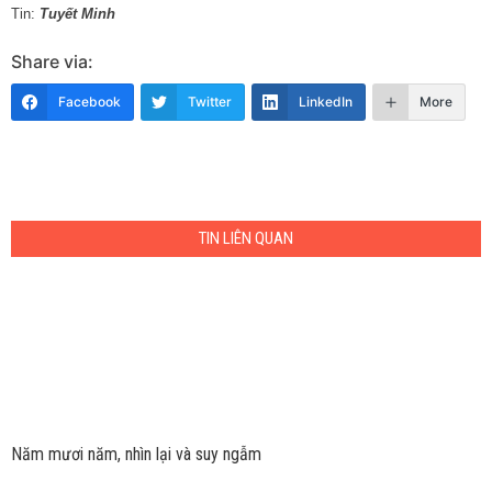
Tin:
Tuyết Minh
Share via:
Facebook
Twitter
LinkedIn
More
TIN LIÊN QUAN
Năm mươi năm, nhìn lại và suy ngẫm