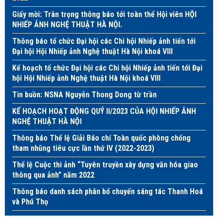
Giấy mời: Trân trọng thông báo tới toàn thể Hội viên HỘI
NHIẾP ẢNH NGHỆ THUẬT HÀ NỘI.
Thông báo tổ chức Đại hội các Chi hội Nhiếp ảnh tiến tới
Đại hội Hội Nhiếp ảnh Nghệ thuật Hà Nội khoá VIII
Kế hoạch tổ chức Đại hội các Chi hội Nhiếp ảnh tiến tới Đại
hội Hội Nhiếp ảnh Nghệ thuật Hà Nội khoá VIII
Tin buồn: NSNA Nguyễn Thong Dong từ trần
KẾ HOẠCH HOẠT ĐỘNG QUÝ II/2023 CỦA HỘI NHIẾP ẢNH
NGHỆ THUẬT HÀ NỘI
Thông báo Thể lệ Giải Báo chí Toàn quốc phòng chống
tham nhũng tiêu cực lần thứ IV (2022-2023)
Thể lệ Cuộc thi ảnh “Tuyên truyền xây dựng văn hóa giao
thông qua ảnh” năm 2022
Thông báo danh sách phân bổ chuyến sáng tác Thanh Hoá
và Phú Thọ