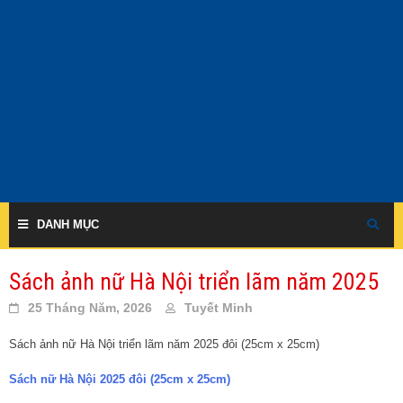
Skip
to
content
DANH MỤC
Sách ảnh nữ Hà Nội triển lãm năm 2025
25 Tháng Năm, 2026
Tuyết Minh
Sách ảnh nữ Hà Nội triển lãm năm 2025 đôi (25cm x 25cm)
Sách nữ Hà Nội 2025 đôi (25cm x 25cm)