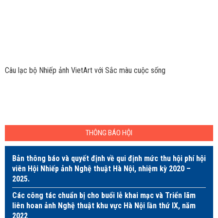
Câu lạc bộ Nhiếp ảnh VietArt với Sắc màu cuộc sống
THÔNG BÁO HỘI
Bản thông báo và quyết định về qui định mức thu hội phí hội
viên Hội Nhiếp ảnh Nghệ thuật Hà Nội, nhiệm kỳ 2020 –
2025.
Các công tác chuẩn bị cho buổi lễ khai mạc và Triển lãm
liên hoan ảnh Nghệ thuật khu vực Hà Nội lần thứ IX, năm
2022