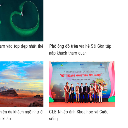
Nam vào top đẹp nhất thế
Phố ông đồ trên vỉa hè Sài Gòn tấp
nập khách tham quan
hiến du khách ngỡ như ở
CLB Nhiếp ảnh Khoa học và Cuộc
h khác.
sống