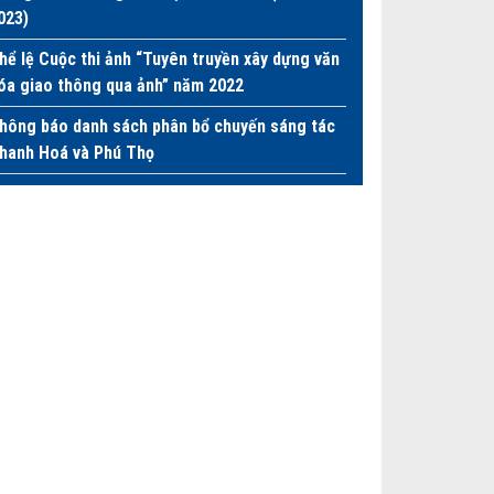
023)
hể lệ Cuộc thi ảnh “Tuyên truyền xây dựng văn
óa giao thông qua ảnh” năm 2022
hông báo danh sách phân bổ chuyến sáng tác
hanh Hoá và Phú Thọ