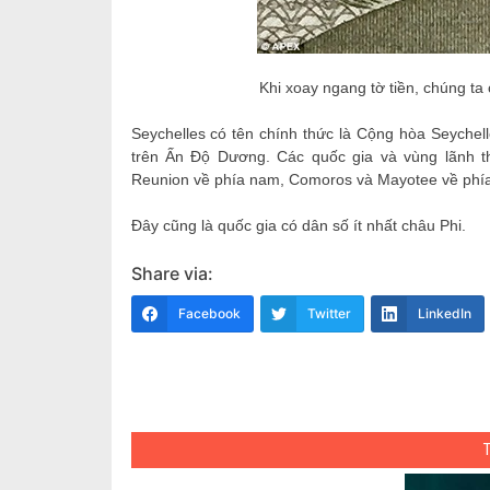
Khi xoay ngang tờ tiền, chúng ta
Seychelles có tên chính thức là Cộng hòa Seychel
trên Ấn Độ Dương. Các quốc gia và vùng lãnh th
Reunion về phía nam, Comoros và Mayotee về phía 
Đây cũng là quốc gia có dân số ít nhất châu Phi.
Share via:
Facebook
Twitter
LinkedIn