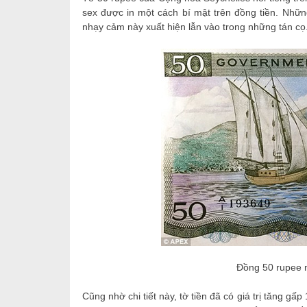
sex được in một cách bí mật trên đồng tiền.
Những
nhạy cảm này xuất hiện lẫn vào trong những tán cọ
Đồng 50 rupee nổ
Cũng nhờ chi tiết này, tờ tiền đã có giá trị tăng g