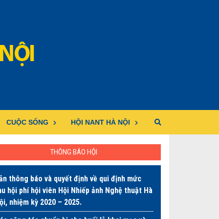
CUỘC SỐNG
HỘI NANT HÀ NỘI
THÔNG BÁO HỘI
ản thông báo và quyết định về qui định mức
hu hội phí hội viên Hội Nhiếp ảnh Nghệ thuật Hà
ội, nhiệm kỳ 2020 – 2025.