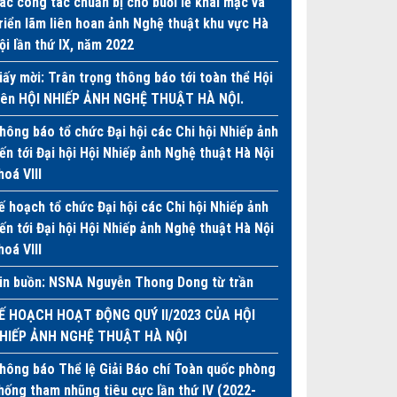
ác công tác chuẩn bị cho buổi lễ khai mạc và
riển lãm liên hoan ảnh Nghệ thuật khu vực Hà
ội lần thứ IX, năm 2022
iấy mời: Trân trọng thông báo tới toàn thể Hội
iên HỘI NHIẾP ẢNH NGHỆ THUẬT HÀ NỘI.
hông báo tổ chức Đại hội các Chi hội Nhiếp ảnh
iến tới Đại hội Hội Nhiếp ảnh Nghệ thuật Hà Nội
hoá VIII
ế hoạch tổ chức Đại hội các Chi hội Nhiếp ảnh
iến tới Đại hội Hội Nhiếp ảnh Nghệ thuật Hà Nội
hoá VIII
in buồn: NSNA Nguyễn Thong Dong từ trần
Ế HOẠCH HOẠT ĐỘNG QUÝ II/2023 CỦA HỘI
HIẾP ẢNH NGHỆ THUẬT HÀ NỘI
hông báo Thể lệ Giải Báo chí Toàn quốc phòng
hống tham nhũng tiêu cực lần thứ IV (2022-