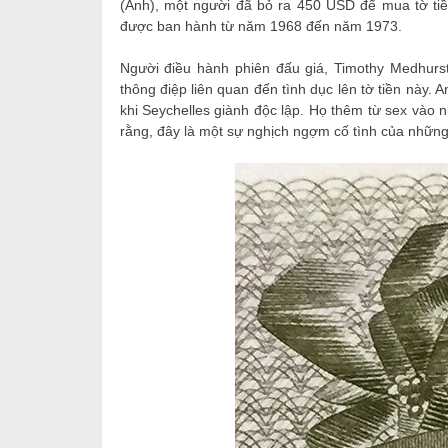
(Anh), một người đã bỏ ra 450 USD để mua tờ tiề
được ban hành từ năm 1968 đến năm 1973.
Người điều hành phiên đấu giá, Timothy Medhurst
thông điệp liên quan đến tình dục lên tờ tiền này. A
khi Seychelles giành độc lập. Họ thêm từ sex vào 
rằng, đây là một sự nghịch ngợm cố tình của những n