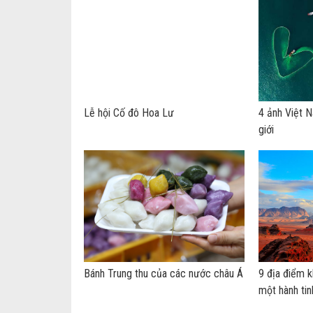
Lễ hội Cố đô Hoa Lư
4 ảnh Việt 
giới
Bánh Trung thu của các nước châu Á
9 địa điểm k
một hành tin