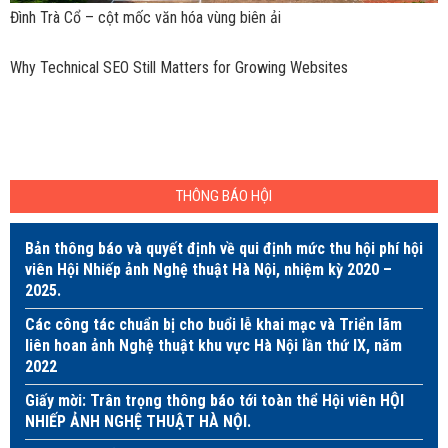
Đình Trà Cổ – cột mốc văn hóa vùng biên ải
Why Technical SEO Still Matters for Growing Websites
THÔNG BÁO HỘI
Bản thông báo và quyết định về qui định mức thu hội phí hội
viên Hội Nhiếp ảnh Nghệ thuật Hà Nội, nhiệm kỳ 2020 –
2025.
Các công tác chuẩn bị cho buổi lễ khai mạc và Triển lãm
liên hoan ảnh Nghệ thuật khu vực Hà Nội lần thứ IX, năm
2022
Giấy mời: Trân trọng thông báo tới toàn thể Hội viên HỘI
NHIẾP ẢNH NGHỆ THUẬT HÀ NỘI.