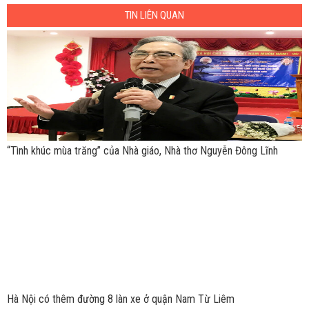
TIN LIÊN QUAN
“Tình khúc mùa trăng” của Nhà giáo, Nhà thơ Nguyễn Đông Lĩnh
Hà Nội có thêm đường 8 làn xe ở quận Nam Từ Liêm