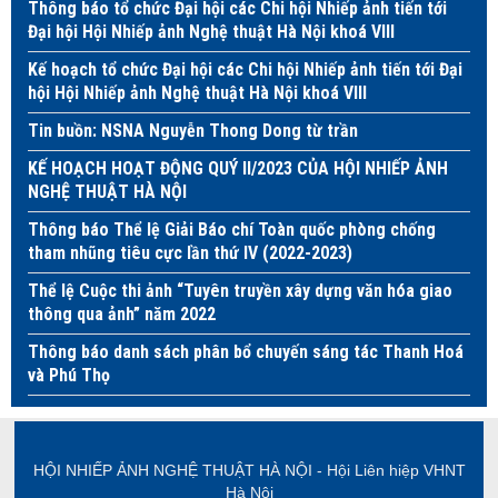
Thông báo tổ chức Đại hội các Chi hội Nhiếp ảnh tiến tới
Đại hội Hội Nhiếp ảnh Nghệ thuật Hà Nội khoá VIII
Kế hoạch tổ chức Đại hội các Chi hội Nhiếp ảnh tiến tới Đại
hội Hội Nhiếp ảnh Nghệ thuật Hà Nội khoá VIII
Tin buồn: NSNA Nguyễn Thong Dong từ trần
KẾ HOẠCH HOẠT ĐỘNG QUÝ II/2023 CỦA HỘI NHIẾP ẢNH
NGHỆ THUẬT HÀ NỘI
Thông báo Thể lệ Giải Báo chí Toàn quốc phòng chống
tham nhũng tiêu cực lần thứ IV (2022-2023)
Thể lệ Cuộc thi ảnh “Tuyên truyền xây dựng văn hóa giao
thông qua ảnh” năm 2022
Thông báo danh sách phân bổ chuyến sáng tác Thanh Hoá
và Phú Thọ
HỘI NHIẾP ẢNH NGHỆ THUẬT HÀ NỘI - Hội Liên hiệp VHNT
Hà Nội