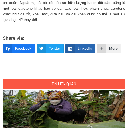
cải xoăn. Ngoài ra, cải bó xôi còn sở hữu lượng lutein dồi dào, cũng là
một loại carotene khác bảo vệ da. Các loại thực phẩm chứa carotene
khác như cà rốt, xoài, mơ, dưa hấu và cải xoăn cũng có thể là một sự
lựa chọn để thay đổi.
Share via:
Facebook
Twitter
LinkedIn
More
TIN LIÊN QUAN