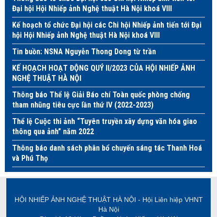
Đại hội Hội Nhiếp ảnh Nghệ thuật Hà Nội khoá VIII
Kế hoạch tổ chức Đại hội các Chi hội Nhiếp ảnh tiến tới Đại
hội Hội Nhiếp ảnh Nghệ thuật Hà Nội khoá VIII
Tin buồn: NSNA Nguyễn Thong Dong từ trần
KẾ HOẠCH HOẠT ĐỘNG QUÝ II/2023 CỦA HỘI NHIẾP ẢNH
NGHỆ THUẬT HÀ NỘI
Thông báo Thể lệ Giải Báo chí Toàn quốc phòng chống
tham nhũng tiêu cực lần thứ IV (2022-2023)
Thể lệ Cuộc thi ảnh “Tuyên truyền xây dựng văn hóa giao
thông qua ảnh” năm 2022
Thông báo danh sách phân bổ chuyến sáng tác Thanh Hoá
và Phú Thọ
HỘI NHIẾP ẢNH NGHỆ THUẬT HÀ NỘI - Hội Liên hiệp VHNT
Hà Nội