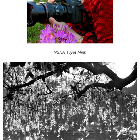
NSNA Tuyết Minh