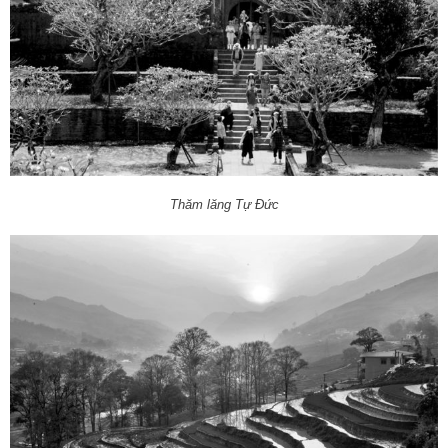
Thăm lăng Tự Đức