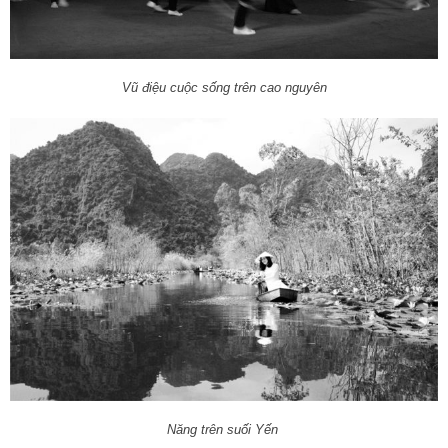
Vũ điệu cuộc sống trên cao nguyên
Năng trên suối Yến