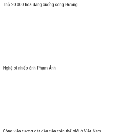
Thả 20.000 hoa đăng xuống sông Hương
Nghệ sĩ nhiếp ảnh Phạm Ánh
Công viên tượng cát đầu tiên trên thế giới ở Việt Nam