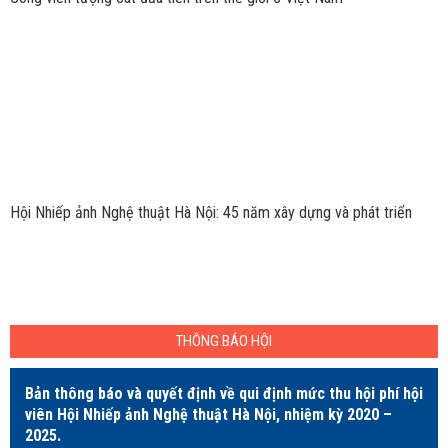
Hội Nhiếp ảnh Nghệ thuật Hà Nội: 45 năm xây dựng và phát triển
THÔNG BÁO HỘI
Bản thông báo và quyết định về qui định mức thu hội phí hội
viên Hội Nhiếp ảnh Nghệ thuật Hà Nội, nhiệm kỳ 2020 –
2025.