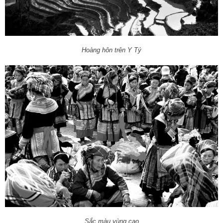
Hoàng hôn trên Y Tý
Sắc màu vùng cao