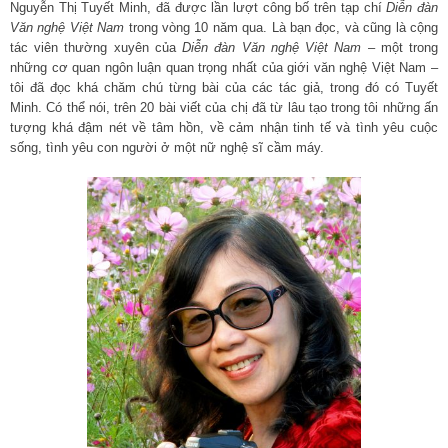
Nguyễn Thị Tuyết Minh, đã được lần lượt công bố trên tạp chí
Diễn đàn
Văn nghệ Việt Nam
trong vòng 10 năm qua. Là bạn đọc, và cũng là cộng
tác viên thường xuyên của
Diễn đàn Văn nghệ Việt Nam
– một trong
những cơ quan ngôn luận quan trọng nhất của giới văn nghệ Việt Nam –
tôi đã đọc khá chăm chú từng bài của các tác giả, trong đó có Tuyết
Minh. Có thể nói, trên 20 bài viết của chị đã từ lâu tạo trong tôi những ấn
tượng khá đậm nét về tâm hồn, về cảm nhận tinh tế và tình yêu cuộc
sống, tình yêu con người ở một nữ nghệ sĩ cầm máy.