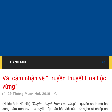
Skip
to
content
DANH MỤC
Vài cảm nhận về “Truyền thuyết Hoa Lộc
vừng”
29 Tháng Mười Hai, 2019
(Nhiếp ảnh Hà Nội) “
Truyền thuyết Hoa Lộc vừng
” – quyển sách mà bạn
đang cầm trên tay – là tuyển tập các bài viết của nữ nghệ sĩ nhiếp ảnh