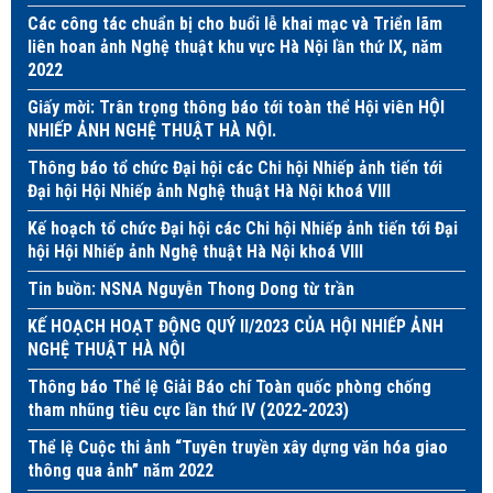
Các công tác chuẩn bị cho buổi lễ khai mạc và Triển lãm
liên hoan ảnh Nghệ thuật khu vực Hà Nội lần thứ IX, năm
2022
Giấy mời: Trân trọng thông báo tới toàn thể Hội viên HỘI
NHIẾP ẢNH NGHỆ THUẬT HÀ NỘI.
Thông báo tổ chức Đại hội các Chi hội Nhiếp ảnh tiến tới
Đại hội Hội Nhiếp ảnh Nghệ thuật Hà Nội khoá VIII
Kế hoạch tổ chức Đại hội các Chi hội Nhiếp ảnh tiến tới Đại
hội Hội Nhiếp ảnh Nghệ thuật Hà Nội khoá VIII
Tin buồn: NSNA Nguyễn Thong Dong từ trần
KẾ HOẠCH HOẠT ĐỘNG QUÝ II/2023 CỦA HỘI NHIẾP ẢNH
NGHỆ THUẬT HÀ NỘI
Thông báo Thể lệ Giải Báo chí Toàn quốc phòng chống
tham nhũng tiêu cực lần thứ IV (2022-2023)
Thể lệ Cuộc thi ảnh “Tuyên truyền xây dựng văn hóa giao
thông qua ảnh” năm 2022