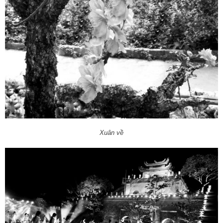
Xuân về