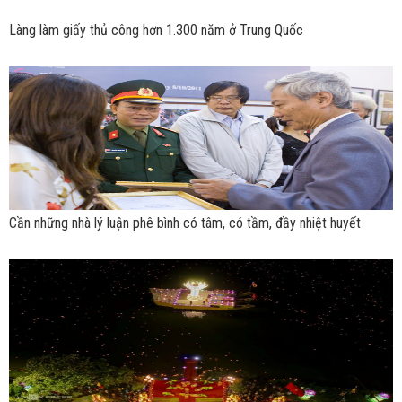
Làng làm giấy thủ công hơn 1.300 năm ở Trung Quốc
Cần những nhà lý luận phê bình có tâm, có tầm, đầy nhiệt huyết