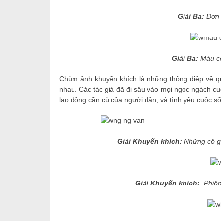
Giải Ba:
Đơn 
Giải Ba:
Màu cờ
Chùm ảnh khuyến khích là những thông điệp về q
nhau. Các tác giả đã đi sâu vào mọi ngóc ngách c
lao động cần cù của người dân, và tình yêu cuộc số
Giải Khuyến khích:
Những cô g
Giải Khuyến khích:
Phiên