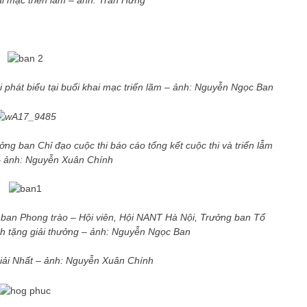
 phát biểu tại buổi khai mạc triển lãm – ảnh: Nguyễn Ngọc Ban
g ban Chỉ đạo cuộc thi báo cáo tổng kết cuộc thi và triển lẫm
– ảnh: Nguyễn Xuân Chính
 ban Phong trào – Hội viên, Hội NANT Hà Nội, Trưởng ban Tổ
nh tặng giải thưởng – ảnh: Nguyễn Ngọc Ban
Giải Nhất – ảnh: Nguyễn Xuân Chính