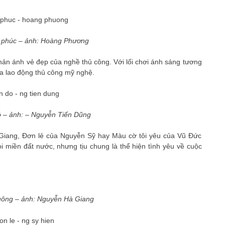
phúc – ảnh: Hoàng Phương
ản ánh vẻ đẹp của nghề thủ công. Với lối chơi ánh sáng tương
ủa lao động thủ công mỹ nghệ.
 – ảnh: – Nguyễn Tiến Dũng
 Giang, Đơn lẻ của Nguyễn Sỹ hay Màu cờ tôi yêu của Vũ Đức
 miền đất nước, nhưng tịu chung là thể hiện tình yêu về cuộc
ông – ảnh: Nguyễn Hà Giang