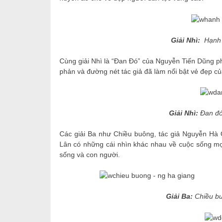
Giải Nhì:
Hạnh 
Cùng giải Nhì là “Đan Đó” của Nguyễn Tiến Dũng ph
phản và đường nét tác giả đã làm nổi bật vẻ đẹp c
Giải Nhì:
Đan đó
Các giải Ba như Chiều buông, tác giả Nguyễn Hà
Lân có những cái nhìn khác nhau về cuộc sống mọi
sống và con người.
Giải Ba:
Chiều bu