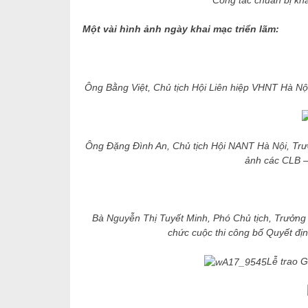
Một vài hình ảnh ngày khai mạc triển lãm:
Ông Bằng Việt, Chủ tịch Hội Liên hiệp VHNT Hà Nội
Ông Đặng Đình An, Chủ tịch Hội NANT Hà Nội, Trưởn
ảnh các CLB 
Bà Nguyễn Thị Tuyết Minh, Phó Chủ tịch, Trưởng
chức cuộc thi công bố Quyết đị
Lễ trao 