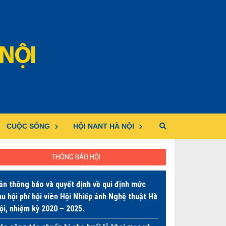
CUỘC SỐNG
HỘI NANT HÀ NỘI
THÔNG BÁO HỘI
ản thông báo và quyết định về qui định mức
hu hội phí hội viên Hội Nhiếp ảnh Nghệ thuật Hà
ội, nhiệm kỳ 2020 – 2025.