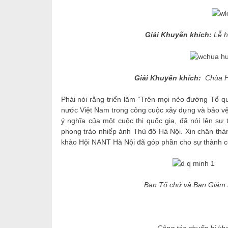
Giải Khuyến khích:
Lễ h
Giải Khuyến khích:
Chùa H
Phải nói rằng triển lãm “Trên mọi nẻo đường Tổ q
nước Việt Nam trong công cuộc xây dựng và bảo vệ 
ý nghĩa của một cuộc thi quốc gia, đã nói lên sự
phong trào nhiếp ảnh Thủ đô Hà Nội. Xin chân th
khảo Hội NANT Hà Nội đã góp phần cho sự thành c
Ban Tổ chứ và Ban Giám 
Công tác chuẩn bị kh