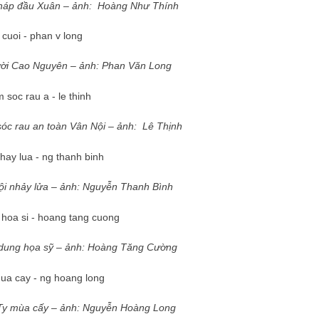
háp đầu Xuân – ảnh:
Hoàng Như Thính
ười Cao Nguyên – ảnh:
Phan Văn Long
óc rau an toàn Vân Nội – ảnh: Lê Thịnh
ội nhảy lửa – ảnh: Nguyễn Thanh Bình
dung họa sỹ – ảnh: Hoàng Tăng Cường
y mùa cấy – ảnh: Nguyễn Hoàng Long