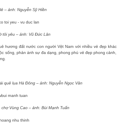
lẻ – ảnh: Nguyễn Sỹ Hiền
 tôi yêu – ảnh: Vũ Đức Lân
uê hương đất nước con người Vệt Nam với nhiều vẻ đẹp khác
uộc sống, phản ánh sự đa dạng, phong phú vẻ đẹp phong cảnh,
ng.
ái quê lụa Hà Đông – ảnh: Nguyễn Ngọc Văn
 chợ Vùng Cao – ảnh:
Bùi Mạnh Tuấn