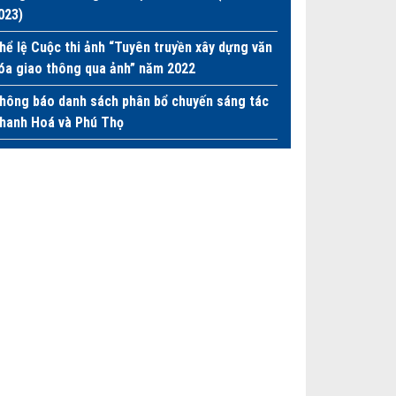
023)
hể lệ Cuộc thi ảnh “Tuyên truyền xây dựng văn
óa giao thông qua ảnh” năm 2022
hông báo danh sách phân bổ chuyến sáng tác
hanh Hoá và Phú Thọ