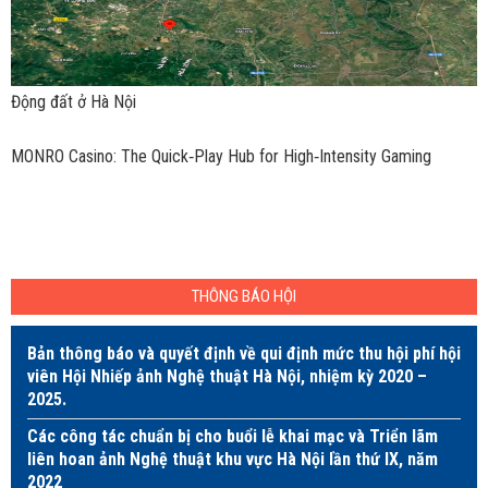
Động đất ở Hà Nội
MONRO Casino: The Quick‑Play Hub for High‑Intensity Gaming
THÔNG BÁO HỘI
Bản thông báo và quyết định về qui định mức thu hội phí hội
viên Hội Nhiếp ảnh Nghệ thuật Hà Nội, nhiệm kỳ 2020 –
2025.
Các công tác chuẩn bị cho buổi lễ khai mạc và Triển lãm
liên hoan ảnh Nghệ thuật khu vực Hà Nội lần thứ IX, năm
2022