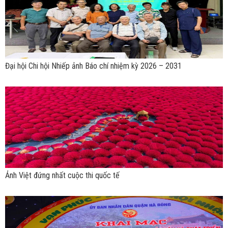
Đại hội Chi hội Nhiếp ảnh Báo chí nhiệm kỳ 2026 – 2031
Ảnh Việt đứng nhất cuộc thi quốc tế