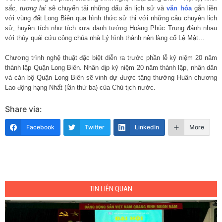
sắc, tương lai
sẽ chuyển tải những dấu ấn lịch sử và
văn hóa
gắn liền
với vùng đất Long Biên qua hình thức sử thi với những câu chuyện lịch
sử, huyền tích như tích xưa danh tướng Hoàng Phúc Trung đánh nhau
với thủy quái cứu công chúa nhà Lý hình thành nên làng cổ Lệ Mật…
Chương trình nghệ thuật đặc biệt diễn ra trước phần lễ kỷ niệm 20 năm
thành lập Quận Long Biên. Nhân dịp kỷ niệm 20 năm thành lập, nhân dân
và cán bộ Quận Long Biên sẽ vinh dự được tặng thưởng Huân chương
Lao động hạng Nhất (lần thứ ba) của Chủ tịch nước.
Share via:
Facebook
Twitter
LinkedIn
More
TIN LIÊN QUAN