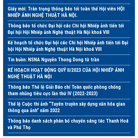
Giấy mời: Trân trọng thông báo tới toàn thể Hội viên HỘI
NHIẾP ẢNH NGHỆ THUẬT HÀ NỘI.
Thông báo tổ chức Đại hội các Chi hội Nhiếp ảnh tiến tới
Đại hội Hội Nhiếp ảnh Nghệ thuật Hà Nội khoá VIII
Kế hoạch tổ chức Đại hội các Chi hội Nhiếp ảnh tiến tới Đại
hội Hội Nhiếp ảnh Nghệ thuật Hà Nội khoá VIII
Tin buồn: NSNA Nguyễn Thong Dong từ trần
KẾ HOẠCH HOẠT ĐỘNG QUÝ II/2023 CỦA HỘI NHIẾP ẢNH
NGHỆ THUẬT HÀ NỘI
Thông báo Thể lệ Giải Báo chí Toàn quốc phòng chống
tham nhũng tiêu cực lần thứ IV (2022-2023)
Thể lệ Cuộc thi ảnh “Tuyên truyền xây dựng văn hóa giao
thông qua ảnh” năm 2022
Thông báo danh sách phân bổ chuyến sáng tác Thanh Hoá
và Phú Thọ