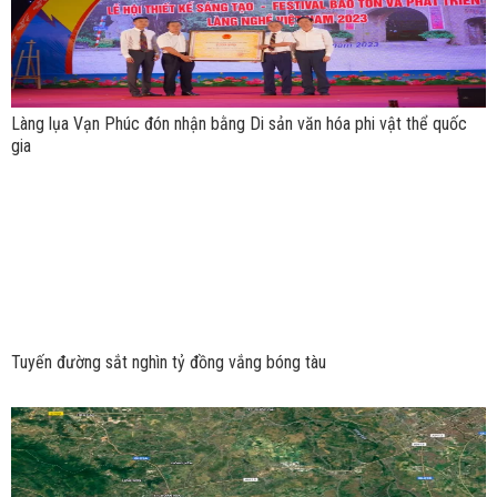
Làng lụa Vạn Phúc đón nhận bằng Di sản văn hóa phi vật thể quốc
gia
Tuyến đường sắt nghìn tỷ đồng vắng bóng tàu