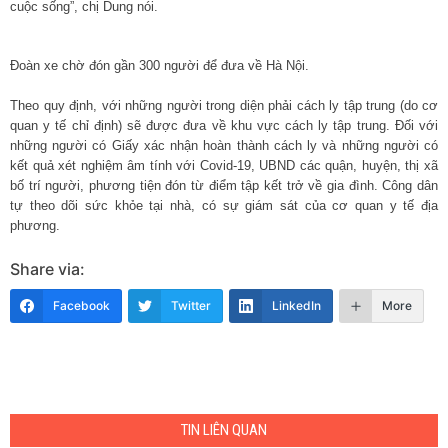
cuộc sống”, chị Dung nói.
Đoàn xe chờ đón gần 300 người để đưa về Hà Nội.
Theo quy định, với những người trong diện phải cách ly tập trung (do cơ
quan y tế chỉ định) sẽ được đưa về khu vực cách ly tập trung. Đối với
những người có Giấy xác nhận hoàn thành cách ly và những người có
kết quả xét nghiệm âm tính với Covid-19, UBND các quận, huyện, thị xã
bố trí người, phương tiện đón từ điểm tập kết trở về gia đình. Công dân
tự theo dõi sức khỏe tại nhà, có sự giám sát của cơ quan y tế địa
phương.
Share via:
Facebook
Twitter
LinkedIn
More
TIN LIÊN QUAN