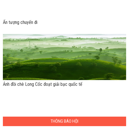
Ấn tượng chuyến đi
Ảnh đồi chè Long Cốc đoạt giải bạc quốc tế
THÔNG BÁO HỘI