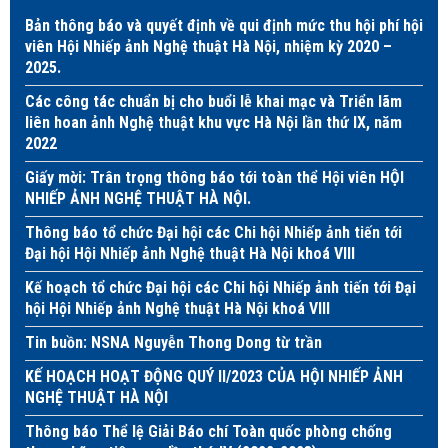
Bản thông báo và quyết định về qui định mức thu hội phí hội
viên Hội Nhiếp ảnh Nghệ thuật Hà Nội, nhiệm kỳ 2020 –
2025.
Các công tác chuẩn bị cho buổi lễ khai mạc và Triển lãm
liên hoan ảnh Nghệ thuật khu vực Hà Nội lần thứ IX, năm
2022
Giấy mời: Trân trọng thông báo tới toàn thể Hội viên HỘI
NHIẾP ẢNH NGHỆ THUẬT HÀ NỘI.
Thông báo tổ chức Đại hội các Chi hội Nhiếp ảnh tiến tới
Đại hội Hội Nhiếp ảnh Nghệ thuật Hà Nội khoá VIII
Kế hoạch tổ chức Đại hội các Chi hội Nhiếp ảnh tiến tới Đại
hội Hội Nhiếp ảnh Nghệ thuật Hà Nội khoá VIII
Tin buồn: NSNA Nguyễn Thong Dong từ trần
KẾ HOẠCH HOẠT ĐỘNG QUÝ II/2023 CỦA HỘI NHIẾP ẢNH
NGHỆ THUẬT HÀ NỘI
Thông báo Thể lệ Giải Báo chí Toàn quốc phòng chống