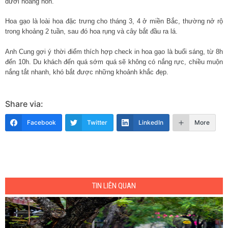
dưới hoàng hôn.
Hoa gạo là loài hoa đặc trưng cho tháng 3, 4 ở miền Bắc, thường nở rộ
trong khoảng 2 tuần, sau đó hoa rụng và cây bắt đầu ra lá.
Anh Cung gợi ý thời điểm thích hợp check in hoa gạo là buổi sáng, từ 8h
đến 10h. Du khách đến quá sớm quá sẽ không có nắng rực, chiều muộn
nắng tắt nhanh, khó bắt được những khoảnh khắc đẹp.
Share via:
Facebook
Twitter
LinkedIn
More
TIN LIÊN QUAN