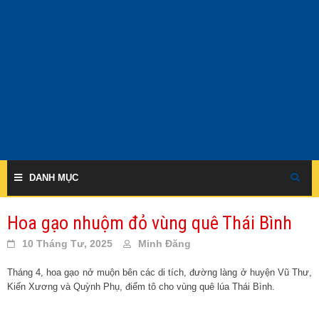
Skip
to
content
DANH MỤC
Hoa gạo nhuộm đỏ vùng quê Thái Bình
10 Tháng Tư, 2025
Minh Đăng
Tháng 4, hoa gạo nở muộn bên các di tích, đường làng ở huyện Vũ Thư,
Kiến Xương và Quỳnh Phụ, điểm tô cho vùng quê lúa Thái Bình.