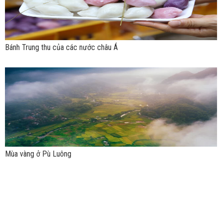
Bánh Trung thu của các nước châu Á
Mùa vàng ở Pù Luông