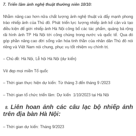
7. Triển lãm ảnh nghệ thuật thường niên 10/10:
Nhằm nâng cao hơn nữa chất lượng ảnh nghệ thuật và đẩy mạnh phong
trào nhiếp ảnh của Thủ đô. Phát triển lực lượng nhiếp ảnh kế cận và tạo
điều kiện để giới nhiếp ảnh Hà Nội công bố các tác phẩm, quảng bá rộng
rãi hình ảnh TP Hà Nội tới công chúng trong nước và quốc tế. Qua đó
góp phần nâng cao đời sống văn hóa tinh thần của nhân dân Thủ đô nói
riêng và Việt Nam nói chung, phục vụ tốt nhiệm vụ chính trị.
– Chủ đề: Hà Nội, Lễ hội Hà Nội (dự kiến)
Vẻ đẹp mọi miền Tổ quốc
– Thời gian thực hiện dự kiến: Từ tháng 3 đến tháng 9 /2023
– Thời gian tổ chức triển lãm: Dự kiến 1/10/2023 tại Hà Nội
Liên hoan ảnh các câu lạc bộ nhiếp ảnh
8.
trên địa bàn Hà Nội:
– Thời gian dự kiến: Tháng 9/2023