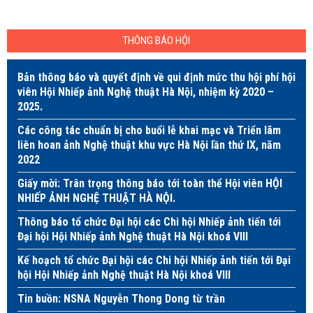
THÔNG BÁO HỘI
Bản thông báo và quyết định về qui định mức thu hội phí hội
viên Hội Nhiếp ảnh Nghệ thuật Hà Nội, nhiệm kỳ 2020 –
2025.
Các công tác chuẩn bị cho buổi lễ khai mạc và Triển lãm
liên hoan ảnh Nghệ thuật khu vực Hà Nội lần thứ IX, năm
2022
Giấy mời: Trân trọng thông báo tới toàn thể Hội viên HỘI
NHIẾP ẢNH NGHỆ THUẬT HÀ NỘI.
Thông báo tổ chức Đại hội các Chi hội Nhiếp ảnh tiến tới
Đại hội Hội Nhiếp ảnh Nghệ thuật Hà Nội khoá VIII
Kế hoạch tổ chức Đại hội các Chi hội Nhiếp ảnh tiến tới Đại
hội Hội Nhiếp ảnh Nghệ thuật Hà Nội khoá VIII
Tin buồn: NSNA Nguyễn Thong Dong từ trần