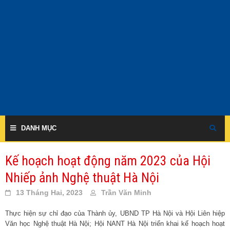
Skip
to
content
DANH MỤC
Kế hoạch hoạt động năm 2023 của Hội
Nhiếp ảnh Nghệ thuật Hà Nội
13 Tháng Hai, 2023
Trần Văn Minh
Thực hiện sự chỉ đạo của Thành ủy, UBND TP Hà Nội và Hội Liên hiệp
Văn học Nghệ thuật Hà Nội; Hội NANT Hà Nội triển khai kế hoạch hoạt