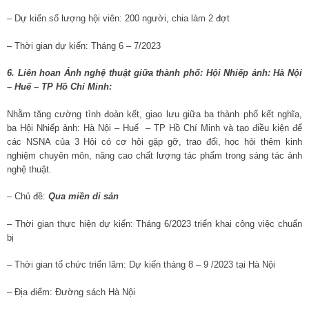
– Dự kiến số lượng hội viên: 200 người, chia làm 2 đợt
– Thời gian dự kiến: Tháng 6 – 7/2023
6. Liên hoan Ảnh nghệ thuật giữa thành phố: Hội Nhiếp ảnh: Hà Nội
– Huế – TP Hồ Chí Minh:
Nhằm tăng cường tình đoàn kết, giao lưu giữa ba thành phố kết nghĩa,
ba Hội Nhiếp ảnh: Hà Nội – Huế – TP Hồ Chí Minh và tạo điều kiện để
các NSNA của 3 Hội có cơ hội gặp gỡ, trao đổi, học hỏi thêm kinh
nghiệm chuyên môn, nâng cao chất lượng tác phẩm trong sáng tác ảnh
nghệ thuật.
– Chủ đề:
Qua miền di sản
– Thời gian thực hiện dự kiến: Tháng 6/2023 triển khai công việc chuẩn
bị
– Thời gian tổ chức triển lãm: Dự kiến tháng 8 – 9 /2023 tại Hà Nội
– Địa điểm: Đường sách Hà Nội