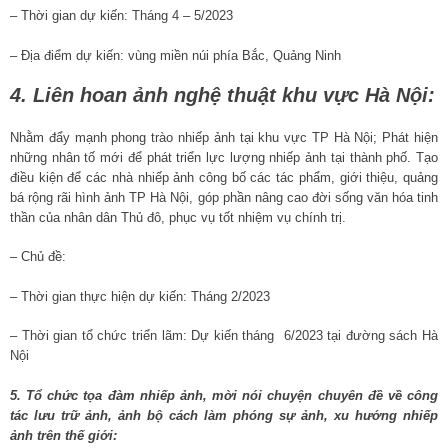
– Thời gian dự kiến: Tháng 4 – 5/2023
– Địa điểm dự kiến: vùng miền núi phía Bắc, Quảng Ninh
4. Liên hoan ảnh nghệ thuật khu vực Hà Nội:
Nhằm đẩy mạnh phong trào nhiếp ảnh tại khu vực TP Hà Nội; Phát hiện
những nhân tố mới để phát triển lực lượng nhiếp ảnh tại thành phố. Tạo
điều kiện để các nhà nhiếp ảnh công bố các tác phẩm, giới thiệu, quảng
bá rộng rãi hình ảnh TP Hà Nội, góp phần nâng cao đời sống văn hóa tinh
thần của nhân dân Thủ đô, phục vụ tốt nhiệm vụ chính trị.
– Chủ đề:
– Thời gian thực hiện dự kiến: Tháng 2/2023
– Thời gian tổ chức triển lãm: Dự kiến tháng 6/2023 tại đường sách Hà
Nội
5. Tổ chức tọa đàm nhiếp ảnh, mời nói chuyện chuyên đề về công
tác lưu trữ ảnh, ảnh bộ cách làm phóng sự ảnh, xu hướng nhiếp
ảnh trên thế giới: