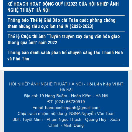
KẾ HOẠCH HOẠT ĐỘNG QUÝ II/2023 CỦA HỘI NHIẾP ẢNH
NGHỆ THUẬT HÀ NỘI
Thông báo Thể lệ Giải Báo chí Toàn quốc phòng chống
tham nhũng tiêu cực lần thứ IV (2022-2023)
Thể lệ Cuộc thi ảnh “Tuyên truyền xây dựng văn hóa giao
thông qua ảnh” năm 2022
Thông báo danh sách phân bổ chuyến sáng tác Thanh Hoá
và Phú Thọ
HỘI NHIẾP ẢNH NGHỆ THUẬT HÀ NỘI - Hội Liên hiệp VHNT
Hà Nội
Địa chỉ: 19 Hàng Buồm - Hoàn Kiếm - Hà Nội
ĐT: (024) 66730919
Email: bandocnhiepanh@gmail.com
Chịu trách nhiệm nội dung: NSNA Nguyễn Văn Toản
BBT: Tuyết Minh - Phạm Ngọc Thạch - Quang Huy - Xuân
Chính - Minh Đăng