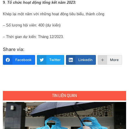
9
.
Tổ chức hoạt động tổng kết năm 2023:
Khép lại một năm với những hoạt động tiêu biểu, thành công
– Số lượng hội viên: 400 (dự kiến)
– Thời gian dự kiến: Tháng 12/2023.
Share via:
Facebook
Twitter
LinkedIn
More
TIN LIÊN QUAN