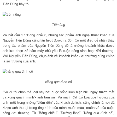
Tiến Dũng bày tỏ.
Tiên ông
Và bắt đầu từ “Bóng chiều”, những tác phẩm ảnh nghệ thuật khác của
Nguyễn Tiến Dũng cũng lần lượt được ra đời. Có một điều dễ nhận thấy
trong tác phẩm của Nguyễn Tiễn Dũng đó là những khoảnh khắc được
anh lựa chọn để bấm máy chủ yếu là cuộc sống sinh hoạt đời thường.
Với Nguyễn Tiến Dũng, chụp ảnh về khoảnh khắc đời thường cũng chính
là sở trường của anh.
Nắng qua đình cổ
“Sở dĩ tôi chọn thể loại này bởi cuộc sống luôn hiện hữu ngay trước mắt
và xung quanh mình”- anh tâm sự. Và mảnh đất Cổ Loa quê hương của
anh- một trong những “điểm đến” của khách du lịch, cũng chính là nơi đã
được anh thu lại trong ống kính của mình muôn màu, muôn vẻ của cuộc
sống đời thường. Từ “Bóng chiều”, “Đường làng”, “Nắng qua đình cổ”,