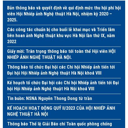
Bản thông báo và quyết định về qui định mức thu hội phí hội
viên Hội Nhiếp ảnh Nghệ thuật Hà Nội, nhiệm kỳ 2020 –
2025.
Các công tác chuẩn bị cho buổi lễ khai mạc và Triển lãm
liên hoan ảnh Nghệ thuật khu vực Hà Nội lần thứ IX, năm
2022
Giấy mời: Trân trọng thông báo tới toàn thể Hội viên HỘI
NHIẾP ẢNH NGHỆ THUẬT HÀ NỘI.
Thông báo tổ chức Đại hội các Chi hội Nhiếp ảnh tiến tới
Đại hội Hội Nhiếp ảnh Nghệ thuật Hà Nội khoá VIII
Kế hoạch tổ chức Đại hội các Chi hội Nhiếp ảnh tiến tới Đại
hội Hội Nhiếp ảnh Nghệ thuật Hà Nội khoá VIII
Tin buồn: NSNA Nguyễn Thong Dong từ trần
KẾ HOẠCH HOẠT ĐỘNG QUÝ II/2023 CỦA HỘI NHIẾP ẢNH
NGHỆ THUẬT HÀ NỘI
Thông báo Thể lệ Giải Báo chí Toàn quốc phòng chống