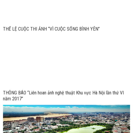
THỂ LỆ CUỘC THI ẢNH “VÌ CUỘC SỐNG BÌNH YÊN”
THÔNG BÁO “Liên hoan ảnh nghệ thuật Khu vực Hà Nội lần thứ VI
năm 2017”