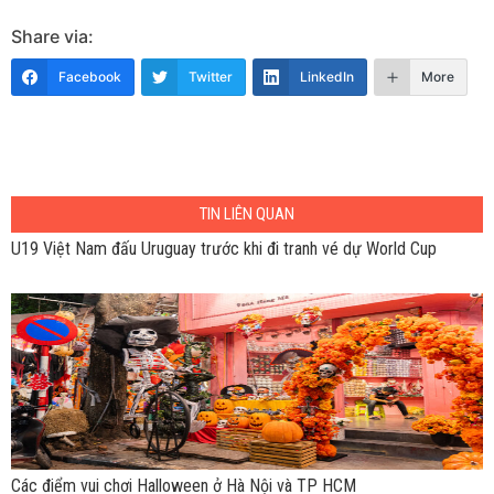
Share via:
Facebook
Twitter
LinkedIn
More
TIN LIÊN QUAN
U19 Việt Nam đấu Uruguay trước khi đi tranh vé dự World Cup
Các điểm vui chơi Halloween ở Hà Nội và TP HCM