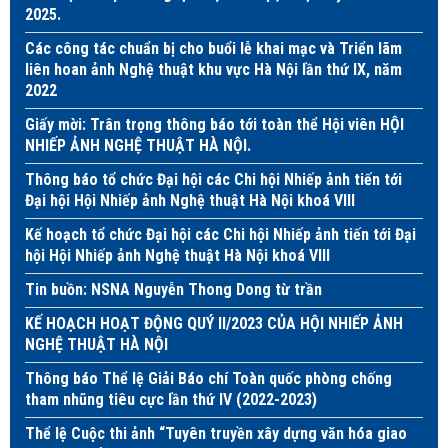
2025.
Các công tác chuẩn bị cho buổi lễ khai mạc và Triển lãm
liên hoan ảnh Nghệ thuật khu vực Hà Nội lần thứ IX, năm
2022
Giấy mời: Trân trọng thông báo tới toàn thể Hội viên HỘI
NHIẾP ẢNH NGHỆ THUẬT HÀ NỘI.
Thông báo tổ chức Đại hội các Chi hội Nhiếp ảnh tiến tới
Đại hội Hội Nhiếp ảnh Nghệ thuật Hà Nội khoá VIII
Kế hoạch tổ chức Đại hội các Chi hội Nhiếp ảnh tiến tới Đại
hội Hội Nhiếp ảnh Nghệ thuật Hà Nội khoá VIII
Tin buồn: NSNA Nguyễn Thong Dong từ trần
KẾ HOẠCH HOẠT ĐỘNG QUÝ II/2023 CỦA HỘI NHIẾP ẢNH
NGHỆ THUẬT HÀ NỘI
Thông báo Thể lệ Giải Báo chí Toàn quốc phòng chống
tham nhũng tiêu cực lần thứ IV (2022-2023)
Thể lệ Cuộc thi ảnh “Tuyên truyền xây dựng văn hóa giao