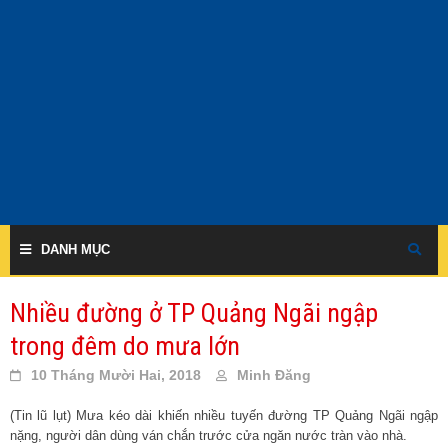
Skip
to
content
DANH MỤC
Nhiều đường ở TP Quảng Ngãi ngập
trong đêm do mưa lớn
10 Tháng Mười Hai, 2018
Minh Đăng
(Tin lũ lụt) Mưa kéo dài khiến nhiều tuyến đường TP Quảng Ngãi ngập
nặng, người dân dùng ván chắn trước cửa ngăn nước tràn vào nhà.