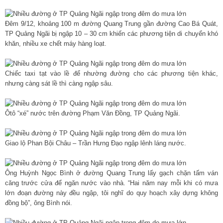
Đêm 9/12, khoảng 100 m đường Quang Trung gần đường Cao Bá Quát,
TP Quảng Ngãi bị ngập 10 – 30 cm khiến các phương tiện di chuyển khó
khăn, nhiều xe chết máy hàng loạt.
Chiếc taxi tạt vào lề để nhường đường cho các phương tiện khác,
nhưng càng sát lề thì càng ngập sâu.
Ôtô “xé” nước trên đường Phạm Văn Đồng, TP Quảng Ngãi.
Giao lộ Phan Bội Châu – Trần Hưng Đạo ngập lênh láng nước.
Ông Huỳnh Ngọc Bình ở đường Quang Trung lấy gạch chặn tấm ván
căng trước cửa để ngăn nước vào nhà. “Hai năm nay mỗi khi có mưa
lớn đoạn đường này đều ngập, tôi nghĩ do quy hoạch xây dựng không
đồng bộ”, ông Bình nói.