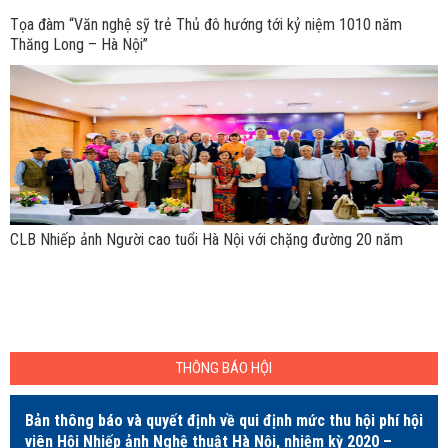
Tọa đàm “Văn nghệ sỹ trẻ Thủ đô hướng tới kỷ niệm 1010 năm
Thăng Long – Hà Nội”
CLB Nhiếp ảnh Người cao tuổi Hà Nội với chặng đường 20 năm
THÔNG BÁO HỘI
Bản thông báo và quyết định về qui định mức thu hội phí hội
viên Hội Nhiếp ảnh Nghệ thuật Hà Nội, nhiệm kỳ 2020 –