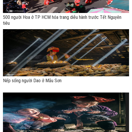
500 người Hoa ở TP HCM hóa trang diễu hành trước Tết Nguyên
tiêu
Nếp sống người Dao ở Mẫu Sơn