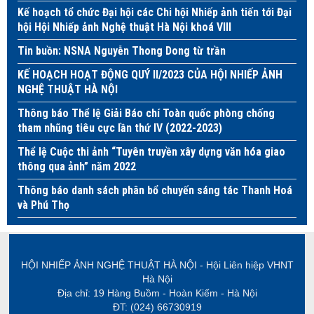
Kế hoạch tổ chức Đại hội các Chi hội Nhiếp ảnh tiến tới Đại
hội Hội Nhiếp ảnh Nghệ thuật Hà Nội khoá VIII
Tin buồn: NSNA Nguyễn Thong Dong từ trần
KẾ HOẠCH HOẠT ĐỘNG QUÝ II/2023 CỦA HỘI NHIẾP ẢNH
NGHỆ THUẬT HÀ NỘI
Thông báo Thể lệ Giải Báo chí Toàn quốc phòng chống
tham nhũng tiêu cực lần thứ IV (2022-2023)
Thể lệ Cuộc thi ảnh “Tuyên truyền xây dựng văn hóa giao
thông qua ảnh” năm 2022
Thông báo danh sách phân bổ chuyến sáng tác Thanh Hoá
và Phú Thọ
HỘI NHIẾP ẢNH NGHỆ THUẬT HÀ NỘI - Hội Liên hiệp VHNT
Hà Nội
Địa chỉ: 19 Hàng Buồm - Hoàn Kiếm - Hà Nội
ĐT: (024) 66730919