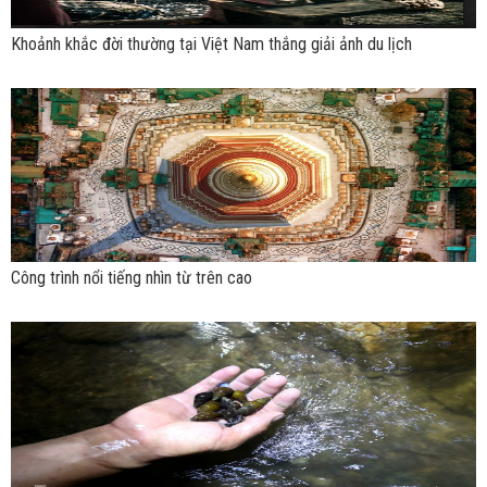
Khoảnh khắc đời thường tại Việt Nam thắng giải ảnh du lịch
Công trình nổi tiếng nhìn từ trên cao