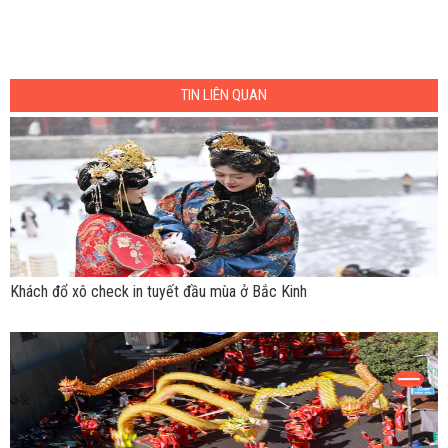
TIN LIÊN QUAN
Khách đổ xô check in tuyết đầu mùa ở Bắc Kinh