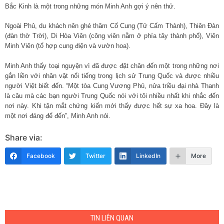
Bắc Kinh là một trong những món Minh Anh gợi ý nên thử.
Ngoài Phủ, du khách nên ghé thăm Cố Cung (Tử Cấm Thành), Thiên Đàn
(đàn thờ Trời), Di Hòa Viên (công viên nằm ở phía tây thành phố), Viên
Minh Viên (tổ hợp cung điện và vườn hoa).
Minh Anh thấy toại nguyện vì đã được đặt chân đến một trong những nơi
gắn liền với nhân vật nổi tiếng trong lịch sử Trung Quốc và được nhiều
người Việt biết đến. “Một tòa Cung Vương Phủ, nửa triều đại nhà Thanh
là câu mà các bạn người Trung Quốc nói với tôi nhiều nhất khi nhắc đến
nơi này. Khi tận mắt chứng kiến mới thấy được hết sự xa hoa. Đây là
một nơi đáng để đến”, Minh Anh nói.
Share via:
Facebook
Twitter
LinkedIn
More
TIN LIÊN QUAN