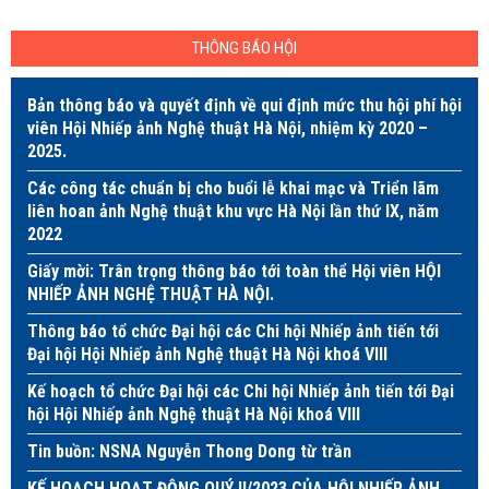
THÔNG BÁO HỘI
Bản thông báo và quyết định về qui định mức thu hội phí hội
viên Hội Nhiếp ảnh Nghệ thuật Hà Nội, nhiệm kỳ 2020 –
2025.
Các công tác chuẩn bị cho buổi lễ khai mạc và Triển lãm
liên hoan ảnh Nghệ thuật khu vực Hà Nội lần thứ IX, năm
2022
Giấy mời: Trân trọng thông báo tới toàn thể Hội viên HỘI
NHIẾP ẢNH NGHỆ THUẬT HÀ NỘI.
Thông báo tổ chức Đại hội các Chi hội Nhiếp ảnh tiến tới
Đại hội Hội Nhiếp ảnh Nghệ thuật Hà Nội khoá VIII
Kế hoạch tổ chức Đại hội các Chi hội Nhiếp ảnh tiến tới Đại
hội Hội Nhiếp ảnh Nghệ thuật Hà Nội khoá VIII
Tin buồn: NSNA Nguyễn Thong Dong từ trần
KẾ HOẠCH HOẠT ĐỘNG QUÝ II/2023 CỦA HỘI NHIẾP ẢNH