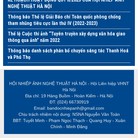
NGHỆ THUẬT HÀ NỘI
Thông báo Thể lệ Giải Báo chí Toàn quốc phòng chống
tham nhũng tiêu cực lần thứ IV (2022-2023)
Thể lệ Cuộc thi ảnh “Tuyên truyền xây dựng văn hóa giao
thông qua ảnh” năm 2022
Thông báo danh sách phân bổ chuyến sáng tác Thanh Hoá
và Phú Thọ
HỘI NHIẾP ẢNH NGHỆ THUẬT HÀ NỘI - Hội Liên hiệp VHNT
Hà Nội
Địa chỉ: 19 Hàng Buồm - Hoàn Kiếm - Hà Nội
ĐT: (024) 66730919
Email: bandocnhiepanh@gmail.com
Chịu trách nhiệm nội dung: NSNA Nguyễn Văn Toản
BBT: Tuyết Minh - Phạm Ngọc Thạch - Quang Huy - Xuân
Chính - Minh Đăng