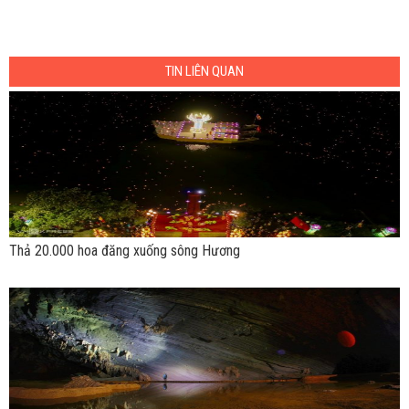
TIN LIÊN QUAN
Thả 20.000 hoa đăng xuống sông Hương