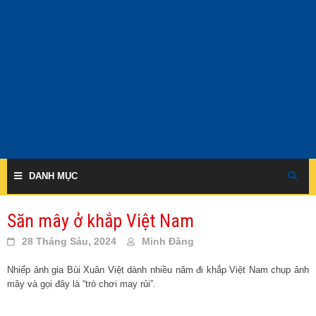
Skip
to
content
DANH MỤC
Săn mây ở khắp Việt Nam
28 Tháng Sáu, 2024
Minh Đăng
Nhiếp ảnh gia Bùi Xuân Việt dành nhiều năm đi khắp Việt Nam chụp ảnh
mây và gọi đây là “trò chơi may rủi”.