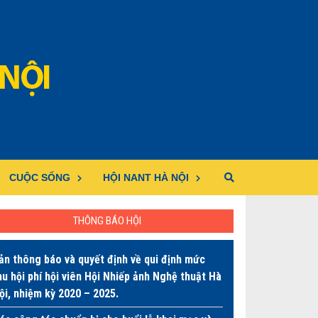
CUỘC SỐNG
HỘI NANT HÀ NỘI
THÔNG BÁO HỘI
ản thông báo và quyết định về qui định mức
hu hội phí hội viên Hội Nhiếp ảnh Nghệ thuật Hà
ội, nhiệm kỳ 2020 – 2025.