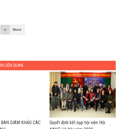
More
TIN LIÊN QUAN
Ề BAN GIÁM KHẢO CÁC
Quyết định kết nạp hội viên Hội