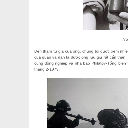
NS
Đến thăm tư gia của ông, chúng tôi được xem nhi
của quân và dân ta được ông lưu giữ rất cẩn thận.
cùng đồng nghiệp và nhà báo Philatov-Tổng biên 
tháng 2-1979.