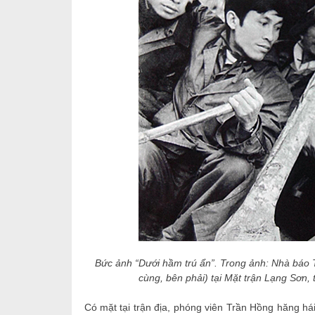
Bức ảnh “Dưới hầm trú ẩn”. Trong ảnh: Nhà báo Tr
cùng, bên phải) tại Mặt trận Lạng Sơn
Có mặt tại trận địa, phóng viên Trần Hồng hăng há