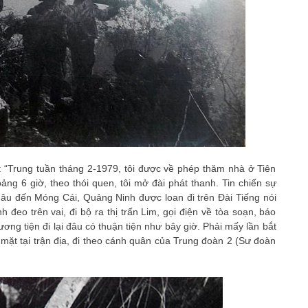
: “Trung tuần tháng 2-1979, tôi được về phép thăm nhà ở Tiên
ng 6 giờ, theo thói quen, tôi mở đài phát thanh. Tin chiến sự
hâu đến Móng Cái, Quảng Ninh được loan đi trên Đài Tiếng nói
 đeo trên vai, đi bộ ra thị trấn Lim, gọi điện về tòa soạn, báo
ng tiện đi lại đâu có thuận tiện như bây giờ. Phải mấy lần bắt
ó mặt tại trận địa, đi theo cánh quân của Trung đoàn 2 (Sư đoàn