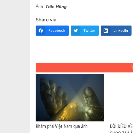
Ảnh:
Trần Hồng
Share via:
Facebook
Twitter
LinkedIn
Khám phá Việt Nam qua ảnh
ĐÔI ĐIỀU V