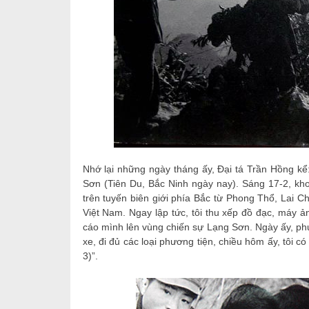
Nhớ lại những ngày tháng ấy, Đại tá Trần Hồng kể
Sơn (Tiên Du, Bắc Ninh ngày nay). Sáng 17-2, khoả
trên tuyến biên giới phía Bắc từ Phong Thổ, Lai C
Việt Nam. Ngay lập tức, tôi thu xếp đồ đạc, máy ảnh
cáo mình lên vùng chiến sự Lạng Sơn. Ngày ấy, phươ
xe, đi đủ các loại phương tiện, chiều hôm ấy, tôi c
3)”.