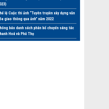
023)
hể lệ Cuộc thi ảnh “Tuyên truyền xây dựng văn
óa giao thông qua ảnh” năm 2022
hông báo danh sách phân bổ chuyến sáng tác
hanh Hoá và Phú Thọ