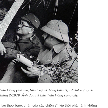
ần Hồng (thứ hai, bên trái) và Tổng biên tập Philatov (ngoài
, tháng 2-1979. Ảnh do nhà báo Trần Hồng cung cấp
i lao theo bước chân của các chiến sĩ, kịp thời phản ánh không