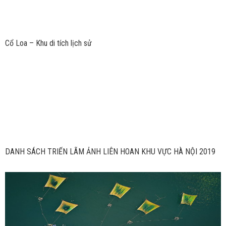
Cổ Loa – Khu di tích lịch sử
DANH SÁCH TRIỂN LÃM ẢNH LIÊN HOAN KHU VỰC HÀ NỘI 2019