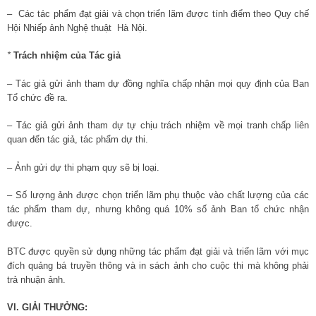
– Các tác phẩm đạt giải và chọn triển lãm được tính điểm theo Quy chế
Hội Nhiếp ảnh Nghệ thuật Hà Nội.
*
Trách nhiệm của Tác giả
– Tác giả gửi ảnh tham dự đồng nghĩa chấp nhận mọi quy định của Ban
Tổ chức đề ra.
– Tác giả gửi ảnh tham dự tự chịu trách nhiệm về mọi tranh chấp liên
quan đến tác giả, tác phẩm dự thi.
– Ảnh gửi dự thi phạm quy sẽ bị loại.
– Số lượng ảnh được chọn triển lãm phụ thuộc vào chất lượng của các
tác phẩm tham dự, nhưng không quá 10% số ảnh Ban tổ chức nhận
được.
BTC được quyền sử dụng những tác phẩm đạt giải và triển lãm với mục
đích quảng bá truyền thông và in sách ảnh cho cuộc thi mà không phải
trả nhuận ảnh.
VI. GIẢI THƯỞNG: