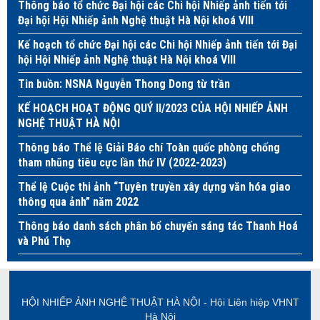
Thông báo tổ chức Đại hội các Chi hội Nhiếp ảnh tiến tới
Đại hội Hội Nhiếp ảnh Nghệ thuật Hà Nội khoá VIII
Kế hoạch tổ chức Đại hội các Chi hội Nhiếp ảnh tiến tới Đại
hội Hội Nhiếp ảnh Nghệ thuật Hà Nội khoá VIII
Tin buồn: NSNA Nguyễn Thong Dong từ trần
KẾ HOẠCH HOẠT ĐỘNG QUÝ II/2023 CỦA HỘI NHIẾP ẢNH
NGHỆ THUẬT HÀ NỘI
Thông báo Thể lệ Giải Báo chí Toàn quốc phòng chống
tham nhũng tiêu cực lần thứ IV (2022-2023)
Thể lệ Cuộc thi ảnh “Tuyên truyền xây dựng văn hóa giao
thông qua ảnh” năm 2022
Thông báo danh sách phân bổ chuyến sáng tác Thanh Hoá
và Phú Thọ
HỘI NHIẾP ẢNH NGHỆ THUẬT HÀ NỘI - Hội Liên hiệp VHNT
Hà Nội