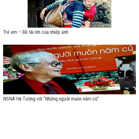
Trẻ em – Đề tài lớn của nhiếp ảnh
NSNA Hà Tường với “Những người muôn năm cũ”