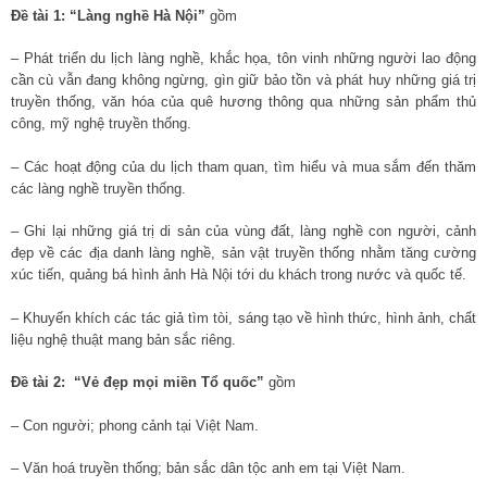
Đề tài 1: “Làng nghề Hà Nội”
gồm
– Phát triển du lịch làng nghề, khắc họa, tôn vinh những người lao động
cần cù vẫn đang không ngừng, gìn giữ bảo tồn và phát huy những giá trị
truyền thống, văn hóa của quê hương thông qua những sản phẩm thủ
công, mỹ nghệ truyền thống.
– Các hoạt động của du lịch tham quan, tìm hiểu và mua sắm đến thăm
các làng nghề truyền thống.
– Ghi lại những giá trị di sản của vùng đất, làng nghề con người, cảnh
đẹp về các địa danh làng nghề, sản vật truyền thống nhằm tăng cường
xúc tiến, quảng bá hình ảnh Hà Nội tới du khách trong nước và quốc tế.
– Khuyến khích các tác giả tìm tòi, sáng tạo về hình thức, hình ảnh, chất
liệu nghệ thuật mang bản sắc riêng.
Đề tài 2: “Vẻ đẹp mọi miền Tổ quốc”
gồm
– Con người; phong cảnh tại Việt Nam.
– Văn hoá truyền thống; bản sắc dân tộc anh em tại Việt Nam.