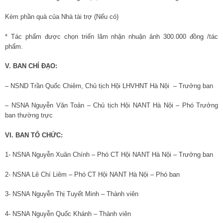
Kèm phần quà của Nhà tài trợ (Nếu có)
* Tác phẩm được chọn triển lãm nhận nhuận ảnh 300.000 đồng /tác
phẩm.
V. BAN CHỈ ĐẠO:
– NSND Trần Quốc Chiêm, Chủ tịch Hội LHVHNT Hà Nội – Trưởng ban
– NSNA Nguyễn Văn Toản – Chủ tịch Hội NANT Hà Nội – Phó Trưởng
ban thường trực
VI. BAN TỔ CHỨC:
1- NSNA Nguyễn Xuân Chính – Phó CT Hội NANT Hà Nội – Trưởng ban
2- NSNA Lê Chí Liêm – Phó CT Hội NANT Hà Nội – Phó ban
3- NSNA Nguyễn Thị Tuyết Minh – Thành viên
4- NSNA Nguyễn Quốc Khánh – Thành viên