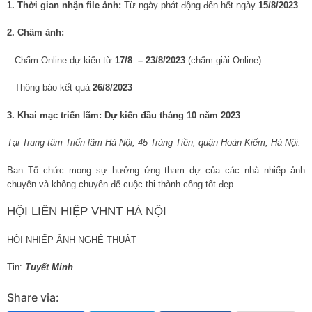
1. Thời gian nhận file ảnh:
Từ ngày phát động đến hết ngày
15/8/2023
2. Chấm ảnh:
– Chấm Online dự kiến từ
17/8 – 23/8/2023
(chấm giải Online)
– Thông báo kết quả
26/8/2023
3. Khai mạc triển lãm: Dự kiến đầu tháng 10 năm 2023
Tại Trung tâm Triển lãm Hà Nội, 45 Tràng Tiền, quận Hoàn Kiếm, Hà Nội.
Ban Tổ chức mong sự hưởng ứng tham dự của các nhà nhiếp ảnh
chuyên và không chuyên để cuộc thi thành công tốt đẹp.
HỘI LIÊN HIỆP VHNT HÀ NỘI
HỘI NHIẾP ẢNH NGHỆ THUẬT
Tin:
Tuyết Minh
Share via: