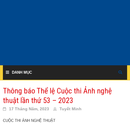
Skip
to
content
DANH MỤC
Thông báo Thể lệ Cuộc thi Ảnh nghệ
thuật lần thứ 53 – 2023
17 Tháng Năm, 2023
Tuyết Minh
CUỘC THI ẢNH NGHỆ THUẬT