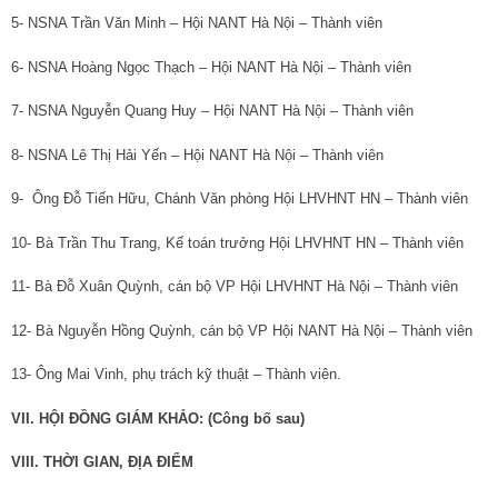
5- NSNA Trần Văn Minh – Hội NANT Hà Nội – Thành viên
6- NSNA Hoàng Ngọc Thạch – Hội NANT Hà Nội – Thành viên
7- NSNA Nguyễn Quang Huy – Hội NANT Hà Nội – Thành viên
8- NSNA Lê Thị Hải Yến – Hội NANT Hà Nội – Thành viên
9- Ông Đỗ Tiến Hữu, Chánh Văn phòng Hội LHVHNT HN – Thành viên
10- Bà Trần Thu Trang, Kế toán trưởng Hội LHVHNT HN – Thành viên
11- Bà Đỗ Xuân Quỳnh, cán bộ VP Hội LHVHNT Hà Nội – Thành viên
12- Bà Nguyễn Hồng Quỳnh, cán bộ VP Hội NANT Hà Nội – Thành viên
13- Ông Mai Vinh, phụ trách kỹ thuật – Thành viên.
VII. HỘI ĐỒNG GIÁM KHẢO: (Công bố sau)
VIII. THỜI GIAN, ĐỊA ĐIỂM